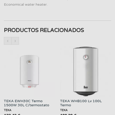
Economical water heater.
PRODUCTOS RELACIONADOS
‹
›
TEKA EWH30C Termo
TEKA WHB100 Lv 100L
1500W 30L C/termostato
Termo
TEKA
TEKA