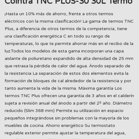
Cointra TNC PLUS-30 30L Termo
¡Hasta un 10% más de ahorro, frente a otros termos
eléctricos con la misma clasificación! La gama de termos TNC
Plus, a diferencia de otros termos de la competencia, tiene
una clasificación energética C en todo su rango de
temperaturas, lo que te permite ahorrar más en el recibo de la
luz.Todos los modelos de esta gama incorporan una capa
aislante de poliuretano expandido de alta densidad de 25 mm
que retrasa la pérdida de calor del agua. Ánodo separado de
la resistencia La separación de estos dos elementos evita la
formación de bloques de cal alrededor de la resistencia y por
tanto aumenta la vida de la misma. Máxima garantía Los
termos TNC Plus ofrecen una garantía de 3 años en el calderín
sujeta a revisión anual del ánodo a partir del 2º año. Diámetro
reducido (Slim 368 mm) Permite su utilización en espacio
pequeños integrándose sin problemas con la mayoría de los
muebles de cocina. Ahorro energético Su termostato
regulable exterior permite ajustar la temperatura del agua,