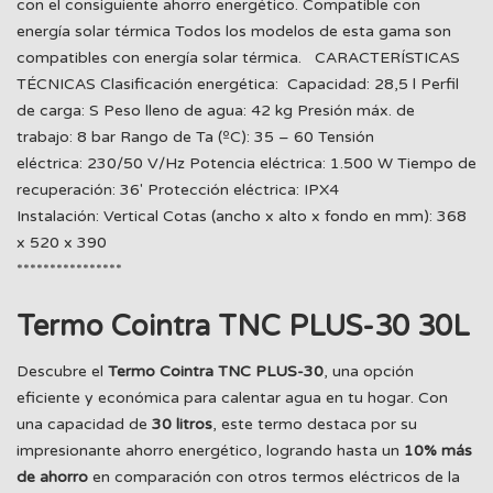
con el consiguiente ahorro energético. Compatible con
energía solar térmica Todos los modelos de esta gama son
compatibles con energía solar térmica. CARACTERÍSTICAS
TÉCNICAS Clasificación energética: Capacidad: 28,5 l Perfil
de carga: S Peso lleno de agua: 42 kg Presión máx. de
trabajo: 8 bar Rango de Ta (ºC): 35 – 60 Tensión
eléctrica: 230/50 V/Hz Potencia eléctrica: 1.500 W Tiempo de
recuperación: 36' Protección eléctrica: IPX4
Instalación: Vertical Cotas (ancho x alto x fondo en mm): 368
x 520 x 390
****************
Termo Cointra TNC PLUS-30 30L
Descubre el
Termo Cointra TNC PLUS-30
, una opción
eficiente y económica para calentar agua en tu hogar. Con
una capacidad de
30 litros
, este termo destaca por su
impresionante ahorro energético, logrando hasta un
10% más
de ahorro
en comparación con otros termos eléctricos de la