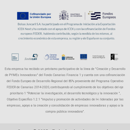
Esta empresa ha recibido un préstamo participativo de la línea de "Creación y Desarrollo
de PYMEs Innovadoras" del Fondo Canarias Financia 1 y cuenta con una cofinanciación
del Fondo Europeo de Desarrollo Regional del 85% proveniente del Programa Operativo
FEDER de Canarias 2014-2020, contribuyendo al cumplimiento de los objetivos del eje
prioritario 1 "Potenciar la investigación, el desarrollo tecnológico y la innovación ",
Objetivo Específico 1.2.1 "Impulso y promoción de actividades de I+i lideradas por las
empresas, apoyo a la creación y consolidación de empresas innovadoras y apoyo a la
compra pública innovadora".