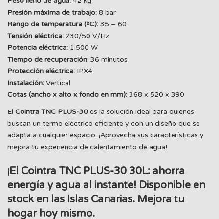
Peso lleno de agua:
42 kg
Presión máxima de trabajo:
8 bar
Rango de temperatura (ºC):
35 – 60
Tensión eléctrica:
230/50 V/Hz
Potencia eléctrica:
1.500 W
Tiempo de recuperación:
36 minutos
Protección eléctrica:
IPX4
Instalación:
Vertical
Cotas (ancho x alto x fondo en mm):
368 x 520 x 390
El
Cointra TNC PLUS-30
es la solución ideal para quienes
buscan un termo eléctrico eficiente y con un diseño que se
adapta a cualquier espacio. ¡Aprovecha sus características y
mejora tu experiencia de calentamiento de agua!
¡El Cointra TNC PLUS-30 30L: ahorra
energía y agua al instante! Disponible en
stock en las Islas Canarias. Mejora tu
hogar hoy mismo.