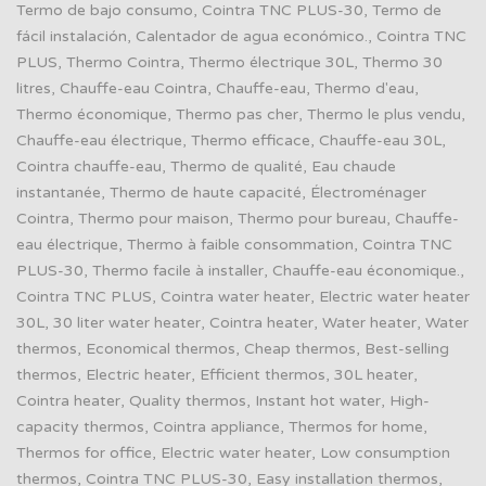
Termo de bajo consumo, Cointra TNC PLUS-30, Termo de
fácil instalación, Calentador de agua económico., Cointra TNC
PLUS, Thermo Cointra, Thermo électrique 30L, Thermo 30
litres, Chauffe-eau Cointra, Chauffe-eau, Thermo d'eau,
Thermo économique, Thermo pas cher, Thermo le plus vendu,
Chauffe-eau électrique, Thermo efficace, Chauffe-eau 30L,
Cointra chauffe-eau, Thermo de qualité, Eau chaude
instantanée, Thermo de haute capacité, Électroménager
Cointra, Thermo pour maison, Thermo pour bureau, Chauffe-
eau électrique, Thermo à faible consommation, Cointra TNC
PLUS-30, Thermo facile à installer, Chauffe-eau économique.,
Cointra TNC PLUS, Cointra water heater, Electric water heater
30L, 30 liter water heater, Cointra heater, Water heater, Water
thermos, Economical thermos, Cheap thermos, Best-selling
thermos, Electric heater, Efficient thermos, 30L heater,
Cointra heater, Quality thermos, Instant hot water, High-
capacity thermos, Cointra appliance, Thermos for home,
Thermos for office, Electric water heater, Low consumption
thermos, Cointra TNC PLUS-30, Easy installation thermos,