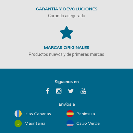
GARANTÍA Y DEVOLUCIONES
Garantía asegurada
MARCAS ORIGINALES
Productos nuevos y de primeras marcas
Síguenos en
Envíos a
Islas Canarias
Península
Mauritania
Cabo Verde