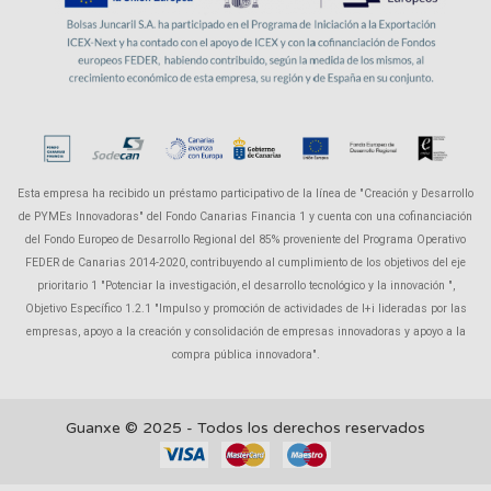
Esta empresa ha recibido un préstamo participativo de la línea de "Creación y Desarrollo
de PYMEs Innovadoras" del Fondo Canarias Financia 1 y cuenta con una cofinanciación
del Fondo Europeo de Desarrollo Regional del 85% proveniente del Programa Operativo
FEDER de Canarias 2014-2020, contribuyendo al cumplimiento de los objetivos del eje
prioritario 1 "Potenciar la investigación, el desarrollo tecnológico y la innovación ",
Objetivo Específico 1.2.1 "Impulso y promoción de actividades de I+i lideradas por las
empresas, apoyo a la creación y consolidación de empresas innovadoras y apoyo a la
compra pública innovadora".
Guanxe © 2025 - Todos los derechos reservados