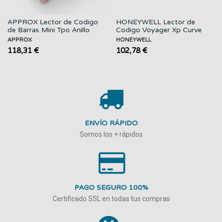
APPROX Lector de Codigo
HONEYWELL Lector de
de Barras Mini Tpo Anillo
Codigo Voyager Xp Curve
1400G / USB...
APPROX
HONEYWELL
118,31 €
102,78 €
ENVÍO RÁPIDO
Somos los + rápidos
PAGO SEGURO 100%
Certificado SSL en todas tus compras