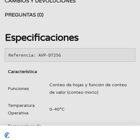
CAMBIOS Y DEVOLUCIONES
PREGUNTAS
(0)
Especificaciones
Referencia: AVP-DT25G
Característica
Conteo de hojas y función de conteo
Funciones
de valor (conteo mixto)
Temperatura
0-40°C
Operativa
Temperatura de
-20-70°C
Almacenamiento