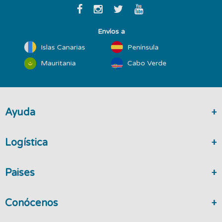
Envíos a
Islas Canarias
Península
Mauritania
Cabo Verde
Ayuda
Logística
Paises
Conócenos