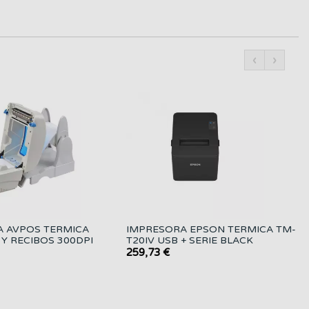
‹
›
 AVPOS TERMICA
IMPRESORA EPSON TERMICA TM-
 Y RECIBOS 300DPI
T20IV USB + SERIE BLACK
259,73 €