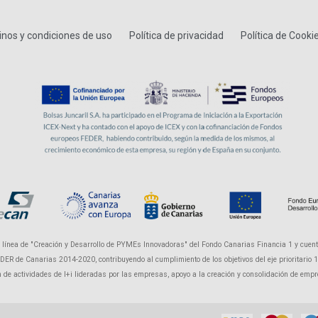
nos y condiciones de uso
Política de privacidad
Política de Cooki
a línea de "Creación y Desarrollo de PYMEs Innovadoras" del Fondo Canarias Financia 1 y cuent
R de Canarias 2014-2020, contribuyendo al cumplimiento de los objetivos del eje prioritario 1 "P
ón de actividades de I+i lideradas por las empresas, apoyo a la creación y consolidación de em