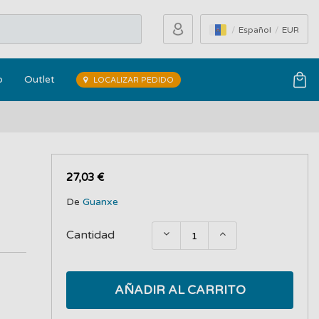
Español
EUR
o
Outlet
LOCALIZAR PEDIDO
27,03 €
De
Guanxe
Cantidad
AÑADIR AL CARRITO