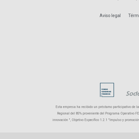
Aviso legal
Térmi
Esta empresa ha recibido un préstamo participativo de l
Regional del 85% proveniente del Programa Operativo FEDE
innovación ", Objetivo Específico 1.2.1 "Impulso y promoci