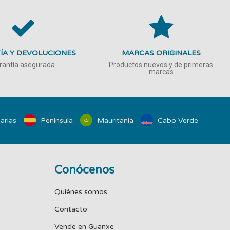
ÍA Y DEVOLUCIONES
MARCAS ORIGINALES
rantía asegurada
Productos nuevos y de primeras
marcas
arias
Península
Mauritania
Cabo Verde
Conócenos
Quiénes somos
Contacto
Vende en Guanxe