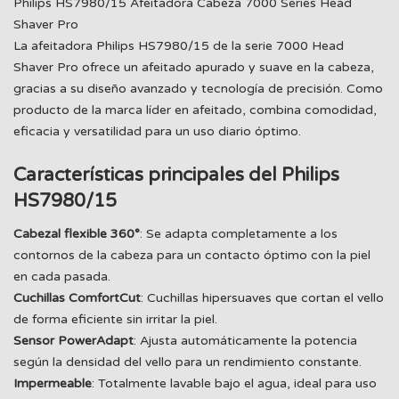
Philips HS7980/15 Afeitadora Cabeza 7000 Series Head
Shaver Pro
La afeitadora Philips HS7980/15 de la serie 7000 Head
Shaver Pro ofrece un afeitado apurado y suave en la cabeza,
gracias a su diseño avanzado y tecnología de precisión. Como
producto de la marca líder en afeitado, combina comodidad,
eficacia y versatilidad para un uso diario óptimo.
Características principales del Philips
HS7980/15
Cabezal flexible 360°
: Se adapta completamente a los
contornos de la cabeza para un contacto óptimo con la piel
en cada pasada.
Cuchillas ComfortCut
: Cuchillas hipersuaves que cortan el vello
de forma eficiente sin irritar la piel.
Sensor PowerAdapt
: Ajusta automáticamente la potencia
según la densidad del vello para un rendimiento constante.
Impermeable
: Totalmente lavable bajo el agua, ideal para uso