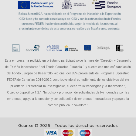
Esta empresa ha recibido un préstamo participativo de la línea de "Creación y Desarrollo
de PYMEs Innovadoras" del Fondo Canarias Financia 1 y cuenta con una cofinanciación
del Fondo Europeo de Desarrollo Regional del 85% proveniente del Programa Operativo
FEDER de Canarias 2014-2020, contribuyendo al cumplimiento de los objetivos del eje
prioritario 1 "Potenciar la investigación, el desarrollo tecnológico y la innovación ",
Objetivo Específico 1.2.1 "Impulso y promoción de actividades de I+i lideradas por las
empresas, apoyo a la creación y consolidación de empresas innovadoras y apoyo a la
compra pública innovadora".
Guanxe © 2025 - Todos los derechos reservados