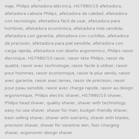
viaje, Philips afeitadora eléctrica, HS7980/15 afeitadora,
afeitadora cabeza Philips, afeitadora de calidad, afeitadora
con tecnología, afeitadora fácil de usar, afeitadora para
hombres, afeitadora económica, afeitadora más vendida,
afeitadora con garantía, afeitadora con cuchillas, afeitadora
de precisión, afeitadora para piel sensible, afeitadora con
carga rápida, afeitadora con diseño ergonómico, Philips rasoir
électrique, HS7980/15 rasoir, rasoir tête Philips, rasoir de
qualité, rasoir avec technologie, rasoir facile à utiliser, rasoir
pour hommes, rasoir économique, rasoir le plus vendu, rasoir
avec garantie, rasoir avec lames, rasoir de précision, rasoir
pour peau sensible, rasoir avec charge rapide, rasoir au design
ergonomique, Philips electric shaver, HS7980/15 shaver,
Philips head shaver, quality shaver, shaver with technology,
easy-to-use shaver, shaver for men, budget-friendly shaver,
best-selling shaver, shaver with warranty, shaver with blades,
precision shaver, shaver for sensitive skin, fast-charging
shaver, ergonomic design shaver