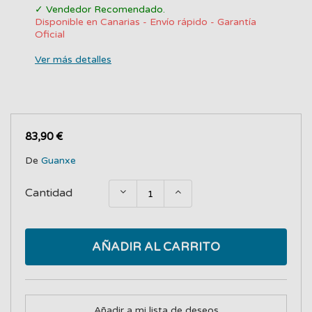
✓ Vendedor Recomendado.
Disponible en Canarias - Envío rápido - Garantía
Oficial
Ver más detalles
83,90 €
De
Guanxe
Cantidad
AÑADIR AL CARRITO
Añadir a mi lista de deseos