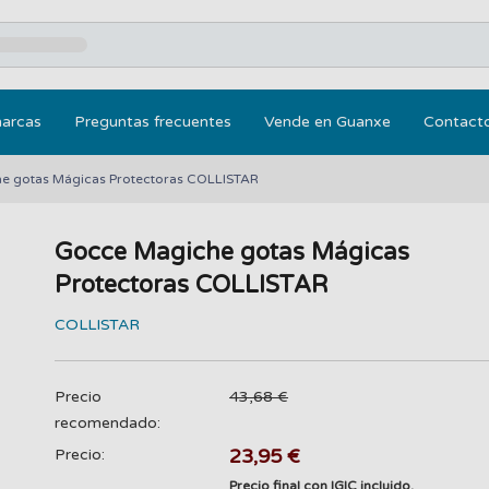
marcas
Preguntas frecuentes
Vende en Guanxe
Contact
e gotas Mágicas Protectoras COLLISTAR
Gocce Magiche gotas Mágicas
Protectoras COLLISTAR
COLLISTAR
Precio
43,68 €
recomendado:
23,95 €
Precio:
Precio final con IGIC incluido.