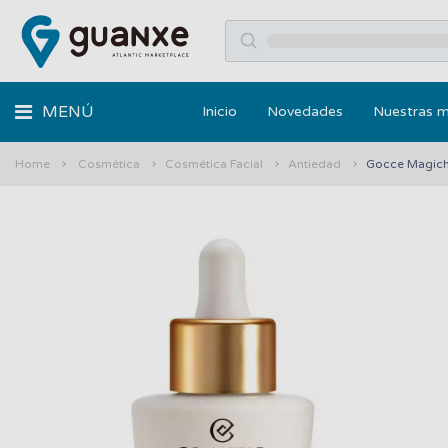
MENÚ
Inicio
Novedades
Nuestras 
Home
Cosmética
Cosmética Facial
Antiedad
Gocce Magich