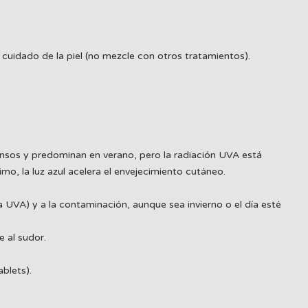
cuidado de la piel (no mezcle con otros tratamientos).
tensos y predominan en verano, pero la radiación UVA está
mo, la luz azul acelera el envejecimiento cutáneo.
a UVA) y a la contaminación, aunque sea invierno o el día esté
e al sudor.
blets).