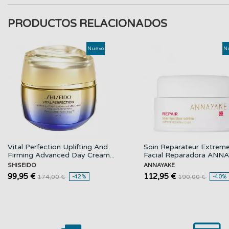
PRODUCTOS RELACIONADOS
Nuevo
N
Vital Perfection Uplifting And
Soin Reparateur Extrem
Firming Advanced Day Cream...
Facial Reparadora ANN
SHISEIDO
ANNAYAKE
99,95 €
112,95 €
174,00 €
-42%
190,00 €
-40%