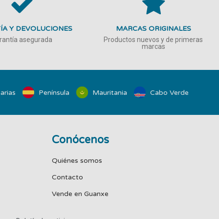
ÍA Y DEVOLUCIONES
MARCAS ORIGINALES
rantía asegurada
Productos nuevos y de primeras
marcas
arias
Península
Mauritania
Cabo Verde
Conócenos
Quiénes somos
Contacto
Vende en Guanxe