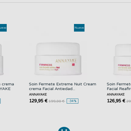
uevo
Nuevo
e crema
Soin Fermete Extreme Nuit Cream
Soin Fermet
AYAKE
crema Facial Antiedad...
Facial Rea
ANNAYAKE
ANNAYAKE
129,95 €
126,95 €
199,00 €
-34%
20