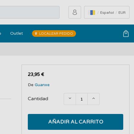
Español
EUR
o
Outlet
LOCALIZAR PEDIDO
23,95 €
De
Guanxe
Cantidad
AÑADIR AL CARRITO