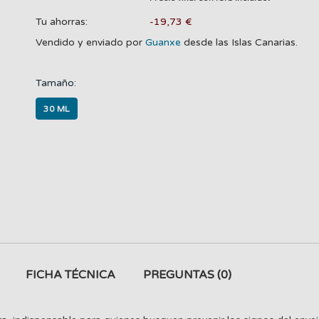
Tu ahorras:
-19,73 €
Vendido y enviado por
Guanxe
desde las Islas Canarias.
Tamaño:
30 ML
FICHA TÉCNICA
PREGUNTAS
(0)