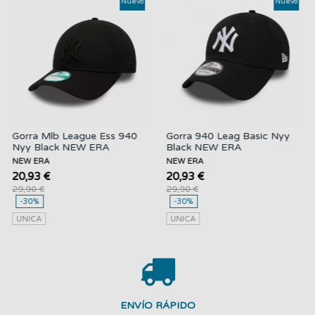
Nuevo
Nuevo
Gorra Mlb League Ess 940
Gorra 940 Leag Basic Nyy
Nyy Black NEW ERA
Black NEW ERA
NEW ERA
NEW ERA
20,93 €
20,93 €
29,90 €
29,90 €
-30%
-30%
UNICA
UNICA
ENVÍO RÁPIDO