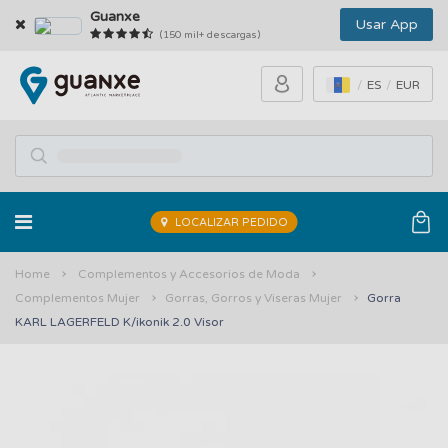
Guanxe
Usar App
(150 mil+ descargas)
ES
EUR
LOCALIZAR PEDIDO
Home
Complementos y Accesorios de Moda
Complementos Mujer
Gorras, Gorros y Viseras Mujer
Gorra
KARL LAGERFELD K/ikonik 2.0 Visor