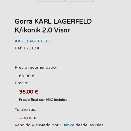
Gorra KARL LAGERFELD
K/ikonik 2.0 Visor
KARL LAGERFELD
Ref: 171134
Precio recomendado:
60,00 €
Precio:
36,00 €
Precio final con IGIC incluido.
Tu ahorras:
-24,00 €
Vendido y enviado por
Guanxe
desde las Islas