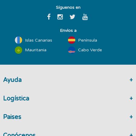
Síguenos en
Envíos a
Islas Canarias
Península
Mauritania
Cabo Verde
Ayuda
Logística
Paises
Conócenos