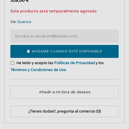
359,00 €
Este producto está temporalmente agotado
De
Guanxe
AVÍSAME CUANDO ESTÉ DISPONIBLE
He leído y acepto las
Políticas de Privacidad
y los
Términos y Condiciones de Uso
.
Añadir a mi lista de deseos
¿Tienes dudas?, pregunta al comercio
(0)