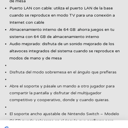
de mesa
Puerto LAN con cable: utiliza el puerto LAN de la base
cuando se reproduce en modo TV para una conexión a
Internet con cable
Almacenamiento interno de 64 GB: ahorra juegos en tu
sistema con 64 GB de almacenamiento interno
Audio mejorado: disfruta de un sonido mejorado de los
altavoces integrados del sistema cuando se reproduce en
modos de mano y de mesa
Disfruta del modo sobremesa en el ángulo que prefieras
Abre el soporte y pásale un mando a otro jugador para
compartir la pantalla y disfrutar del multijugador
competitivo y cooperativo, donde y cuando quieras.
El soporte ancho ajustable de Nintendo Switch – Modelo
OLED puede colocarse en el ángulo que prefieras para
disfrutar del modo sobremesa cómodamente.