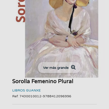
Ver más grande
Sorolla Femenino Plural
LIBROS GUANXE
Ref: 7430010012-9788412096996