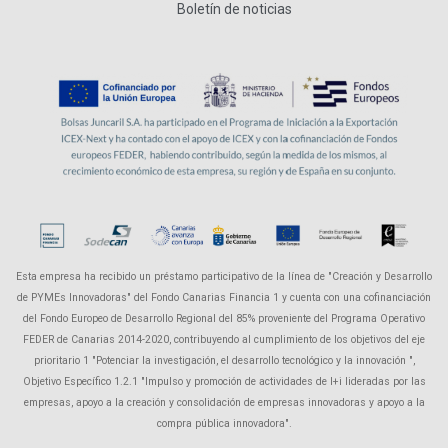
Boletín de noticias
Esta empresa ha recibido un préstamo participativo de la línea de "Creación y Desarrollo
de PYMEs Innovadoras" del Fondo Canarias Financia 1 y cuenta con una cofinanciación
del Fondo Europeo de Desarrollo Regional del 85% proveniente del Programa Operativo
FEDER de Canarias 2014-2020, contribuyendo al cumplimiento de los objetivos del eje
prioritario 1 "Potenciar la investigación, el desarrollo tecnológico y la innovación ",
Objetivo Específico 1.2.1 "Impulso y promoción de actividades de I+i lideradas por las
empresas, apoyo a la creación y consolidación de empresas innovadoras y apoyo a la
compra pública innovadora".