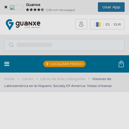
Guanxe
Usar App
(150 mil+ descargas)
ES
EUR
LOCALIZAR PEDIDO
Home
Libros
Libros de Arte y fotografía
Visiones de
Latinoamérica en la Hispanic Society Of America: Vistas Urbanas