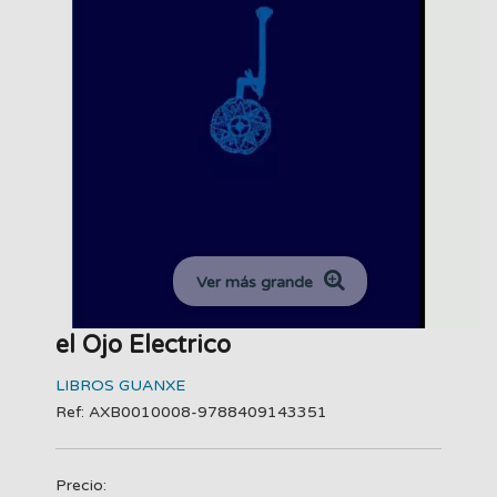
Ver más grande
el Ojo Electrico
LIBROS GUANXE
Ref: AXB0010008-9788409143351
Precio: