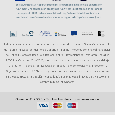
Esta empresa ha recibido un préstamo participativo de la línea de "Creación y Desarrollo
de PYMEs Innovadoras" del Fondo Canarias Financia 1 y cuenta con una cofinanciación
del Fondo Europeo de Desarrollo Regional del 85% proveniente del Programa Operativo
FEDER de Canarias 2014-2020, contribuyendo al cumplimiento de los objetivos del eje
prioritario 1 "Potenciar la investigación, el desarrollo tecnológico y la innovación ",
Objetivo Específico 1.2.1 "Impulso y promoción de actividades de I+i lideradas por las
empresas, apoyo a la creación y consolidación de empresas innovadoras y apoyo a la
compra pública innovadora".
Guanxe © 2025 - Todos los derechos reservados