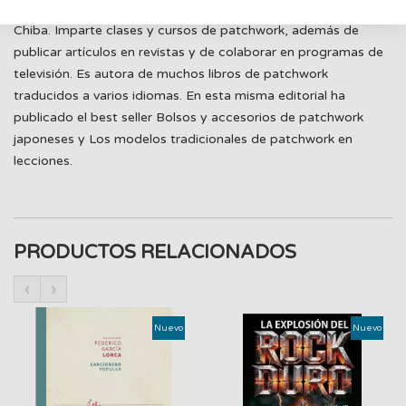
Quilt Party de la ciudad de Ichikawa, en la prefectura de
Chiba. Imparte clases y cursos de patchwork, además de
publicar artículos en revistas y de colaborar en programas de
televisión. Es autora de muchos libros de patchwork
traducidos a varios idiomas. En esta misma editorial ha
publicado el best seller Bolsos y accesorios de patchwork
japoneses y Los modelos tradicionales de patchwork en
lecciones.
PRODUCTOS RELACIONADOS
‹
›
Nuevo
Nuevo