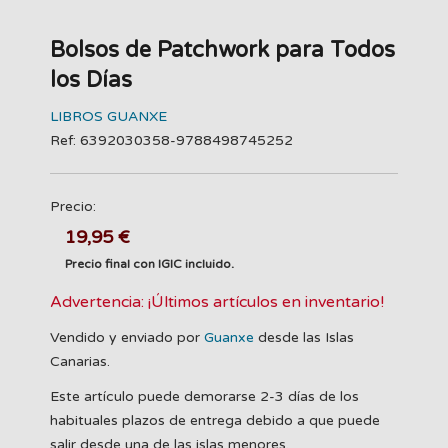
Bolsos de Patchwork para Todos
los Días
LIBROS GUANXE
Ref: 6392030358-9788498745252
Precio:
19,95 €
Precio final con IGIC incluido.
Advertencia: ¡Últimos artículos en inventario!
Vendido y enviado por
Guanxe
desde las Islas
Canarias.
Este artículo puede demorarse 2-3 días de los
habituales plazos de entrega debido a que puede
salir desde una de las islas menores.