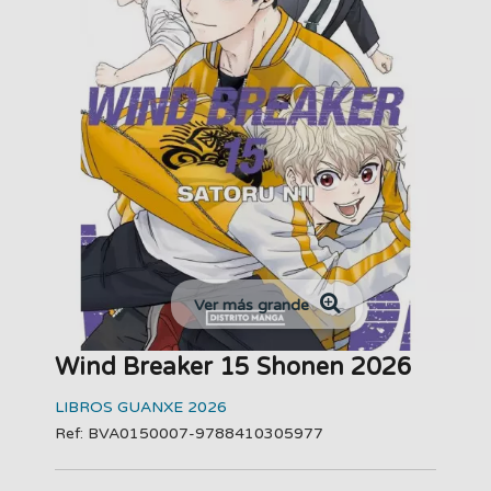
Ver más grande
Wind Breaker 15 Shonen 2026
LIBROS GUANXE 2026
Ref: BVA0150007-9788410305977