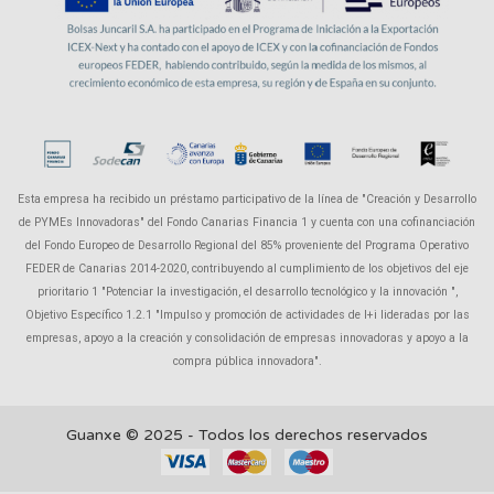
Esta empresa ha recibido un préstamo participativo de la línea de "Creación y Desarrollo
de PYMEs Innovadoras" del Fondo Canarias Financia 1 y cuenta con una cofinanciación
del Fondo Europeo de Desarrollo Regional del 85% proveniente del Programa Operativo
FEDER de Canarias 2014-2020, contribuyendo al cumplimiento de los objetivos del eje
prioritario 1 "Potenciar la investigación, el desarrollo tecnológico y la innovación ",
Objetivo Específico 1.2.1 "Impulso y promoción de actividades de I+i lideradas por las
empresas, apoyo a la creación y consolidación de empresas innovadoras y apoyo a la
compra pública innovadora".
Guanxe © 2025 - Todos los derechos reservados