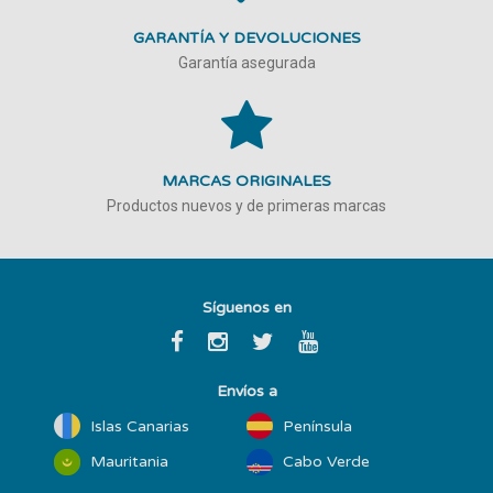
GARANTÍA Y DEVOLUCIONES
Garantía asegurada
MARCAS ORIGINALES
Productos nuevos y de primeras marcas
Síguenos en
Envíos a
Islas Canarias
Península
Mauritania
Cabo Verde