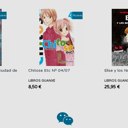
uevo
Nuevo
Ciudad de
Chitose Etc Nº 04/07
Elise y los 
LIBROS GUANXE
LIBROS GUAN
8,50 €
25,95 €