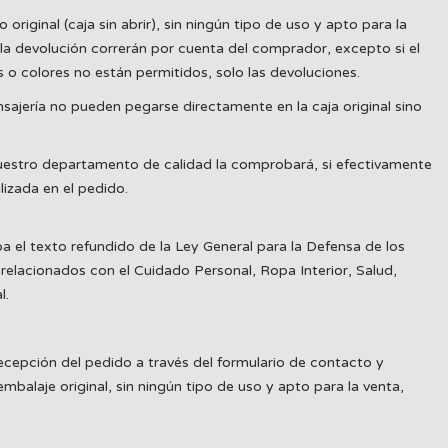
iginal (caja sin abrir), sin ningún tipo de uso y apto para la
la devolución correrán por cuenta del comprador, excepto si el
 o colores no están permitidos, solo las devoluciones.
ajería no pueden pegarse directamente en la caja original sino
uestro departamento de calidad la comprobará, si efectivamente
izada en el pedido.
 el texto refundido de la Ley General para la Defensa de los
relacionados con el Cuidado Personal, Ropa Interior, Salud,
l.
ecepción del pedido a través del formulario de contacto y
balaje original, sin ningún tipo de uso y apto para la venta,