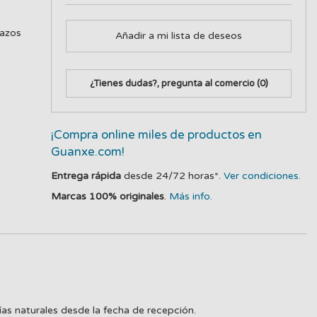
lazos
Añadir a mi lista de deseos
¿Tienes dudas?, pregunta al comercio
(0)
¡Compra online miles de productos en
Guanxe.com!
Entrega rápida
desde 24/72 horas*.
Ver condiciones.
Marcas 100% originales
.
Más info.
ías naturales desde la fecha de recepción.