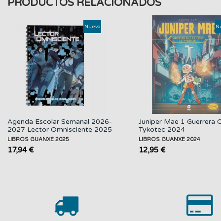
PRODUCTOS RELACIONADOS
Nuevo
N
Agenda Escolar Semanal 2026-
Juniper Mae 1 Guerrera 
2027 Lector Omnisciente 2025
Tykotec 2024
LIBROS GUANXE 2025
LIBROS GUANXE 2024
17,94 €
12,95 €