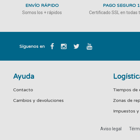
ENVÍO RÁPIDO
PAGO SEGURO 
Somos los + rápidos
Certificado SSL en todas
Síguenos en
Ayuda
Logístic
Contacto
Tiempos de 
Cambios y devoluciones
Zonas de re
Impuestos y
Aviso legal
Térmi