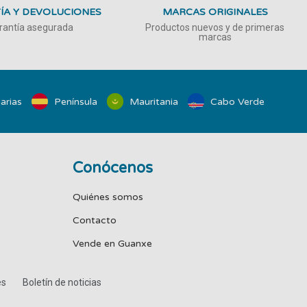
ÍA Y DEVOLUCIONES
MARCAS ORIGINALES
rantía asegurada
Productos nuevos y de primeras
marcas
arias
Península
Mauritania
Cabo Verde
Conócenos
Quiénes somos
Contacto
Vende en Guanxe
es
Boletín de noticias