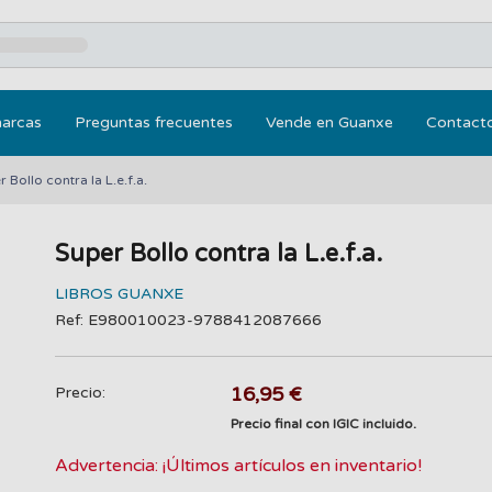
marcas
Preguntas frecuentes
Vende en Guanxe
Contact
 Bollo contra la L.e.f.a.
Super Bollo contra la L.e.f.a.
LIBROS GUANXE
Ref: E980010023-9788412087666
16,95 €
Precio:
Precio final con IGIC incluido.
Advertencia: ¡Últimos artículos en inventario!