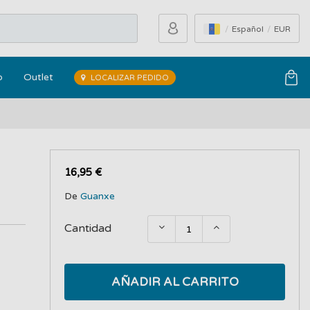
Español
EUR
o
Outlet
LOCALIZAR PEDIDO
16,95 €
De
Guanxe
Cantidad
AÑADIR AL CARRITO