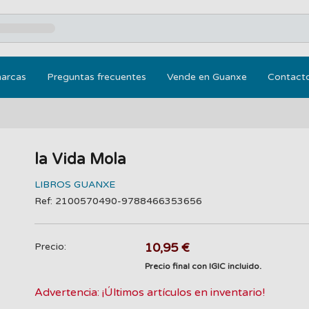
marcas
Preguntas frecuentes
Vende en Guanxe
Contact
la Vida Mola
LIBROS GUANXE
Ref: 2100570490-9788466353656
10,95 €
Precio:
Precio final con IGIC incluido.
Advertencia: ¡Últimos artículos en inventario!