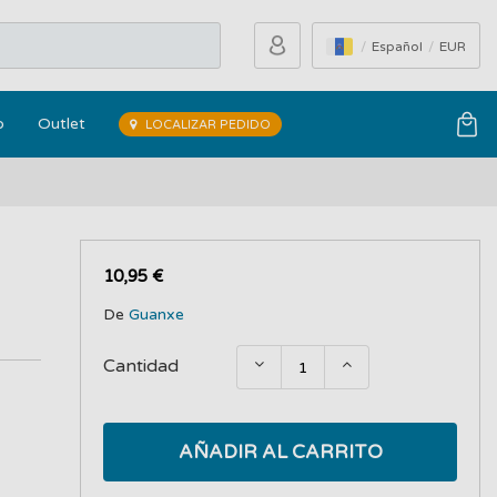
Español
EUR
o
Outlet
LOCALIZAR PEDIDO
10,95 €
De
Guanxe
Cantidad
AÑADIR AL CARRITO