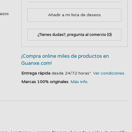
lazos
Añadir a mi lista de deseos
¿Tienes dudas?, pregunta al comercio
(0)
¡Compra online miles de productos en
Guanxe.com!
Entrega rápida
desde 24/72 horas*.
Ver condiciones.
Marcas 100% originales
.
Más info.