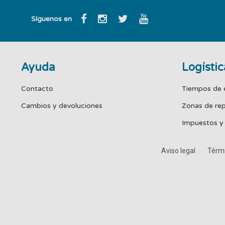
Síguenos en
Ayuda
Logístic
Contacto
Tiempos de 
Cambios y devoluciones
Zonas de re
Impuestos y
Aviso legal
Térmi