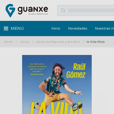
MENÚ
Inicio
Novedades
Nuestras 
Home
Libros
Libros de Deportes y aire libre
la Vida Mola