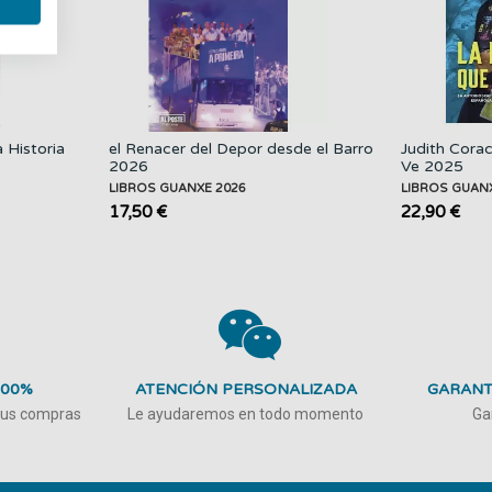
 Historia
el Renacer del Depor desde el Barro
Judith Cora
2026
Ve 2025
LIBROS GUANXE 2026
LIBROS GUAN
17,50 €
22,90 €
100%
ATENCIÓN PERSONALIZADA
GARANT
 tus compras
Le ayudaremos en todo momento
Ga