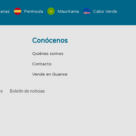
arias
Península
Mauritania
Cabo Verde
Conócenos
Quiénes somos
Contacto
Vende en Guanxe
es
Boletín de noticias