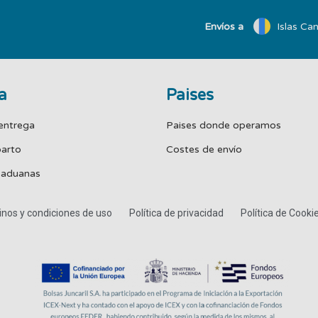
Envíos a
Islas Can
a
Paises
entrega
Paises donde operamos
parto
Costes de envío
 aduanas
nos y condiciones de uso
Política de privacidad
Política de Cooki