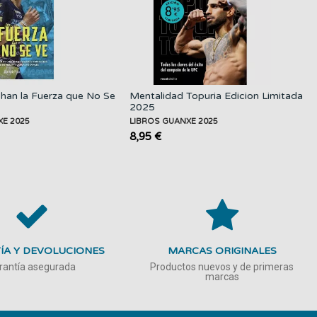
chan la Fuerza que No Se
Mentalidad Topuria Edicion Limitada
2025
XE 2025
LIBROS GUANXE 2025
8,95 €
ÍA Y DEVOLUCIONES
MARCAS ORIGINALES
rantía asegurada
Productos nuevos y de primeras
marcas