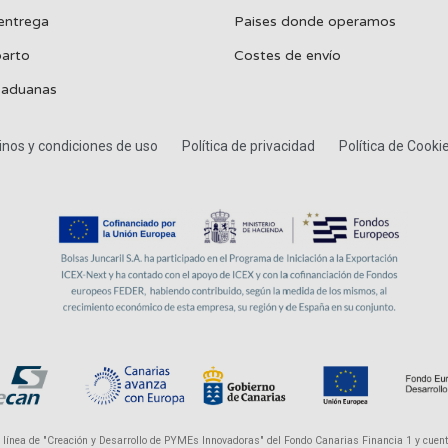
entrega
Paises donde operamos
parto
Costes de envío
 aduanas
nos y condiciones de uso
Política de privacidad
Política de Cooki
a línea de "Creación y Desarrollo de PYMEs Innovadoras" del Fondo Canarias Financia 1 y cuent