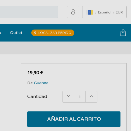
Español
EUR
o
Outlet
LOCALIZAR PEDIDO
19,90 €
De
Guanxe
Cantidad
AÑADIR AL CARRITO