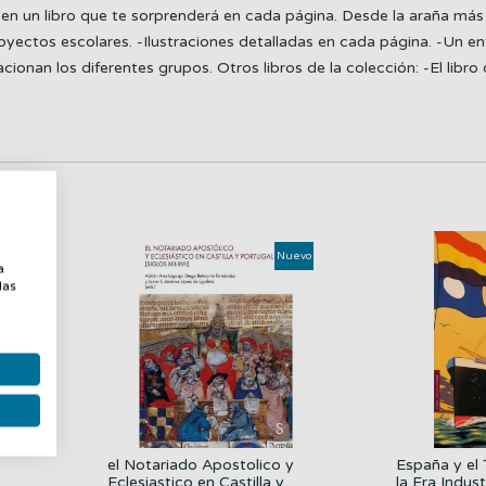
ral en un libro que te sorprenderá en cada página. Desde la araña 
proyectos escolares. -Ilustraciones detalladas en cada página. -Un 
an los diferentes grupos. Otros libros de la colección: -El libro de 
a
uevo
Nuevo
a
las
el Notariado Apostolico y
España y el 
Eclesiastico en Castilla y...
la Era Industr