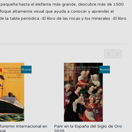
más pequeña hasta el elefante más grande, descubre más de 1500
enfoque altamente visual que ayuda a conocer y aprender el
la tabla periódica -El libro de las rocas y los minerales -El libro
‹
›
Nuevo
Nuevo
Turismo Internacional en
Parir en la España del Siglo de Oro
ial...
2025