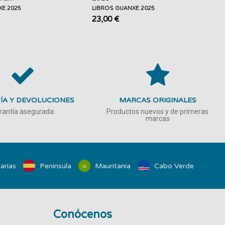
XE 2025
LIBROS GUANXE 2025
23,00 €
ÍA Y DEVOLUCIONES
MARCAS ORIGINALES
rantía asegurada
Productos nuevos y de primeras
marcas
arias
Península
Mauritania
Cabo Verde
Conócenos