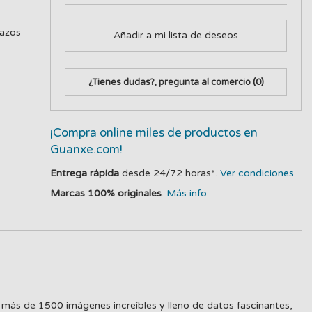
lazos
Añadir a mi lista de deseos
¿Tienes dudas?, pregunta al comercio
(0)
¡Compra online miles de productos en
Guanxe.com!
Entrega rápida
desde 24/72 horas*.
Ver condiciones.
Marcas 100% originales
.
Más info.
 más de 1500 imágenes increíbles y lleno de datos fascinantes,