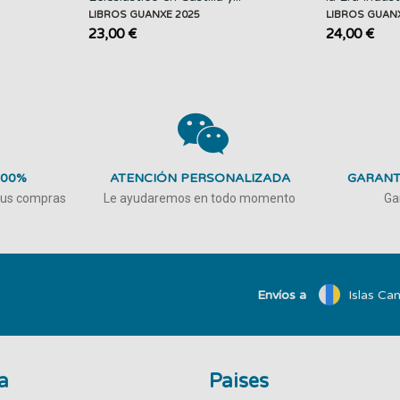
LIBROS GUANXE 2025
LIBROS GUAN
23,00 €
24,00 €
100%
ATENCIÓN PERSONALIZADA
GARANT
 tus compras
Le ayudaremos en todo momento
Ga
Envíos a
Islas Can
a
Paises