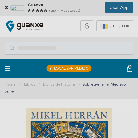
Guanxe
Usar App
(150 mil+ descargas)
ES
EUR
LOCALIZAR PEDIDO
Home
Libros
Libros de Historia
Sobrevivir en el Medievo
2025