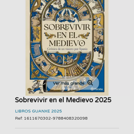
Ver más grande
Sobrevivir en el Medievo 2025
LIBROS GUANXE 2025
Ref: 1611670302-9788408320098