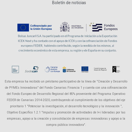
Boletín de noticias
Esta empresa ha recibido un préstamo participativo de la línea de "Creación y Desarrollo
de PYMEs Innovadoras" del Fondo Canarias Financia 1 y cuenta con una cofinanciación
del Fondo Europeo de Desarrollo Regional del 85% proveniente del Programa Operativo
FEDER de Canarias 2014-2020, contribuyendo al cumplimiento de los objetivos del eje
prioritario 1 "Potenciar la investigación, el desarrollo tecnológico y la innovación ",
Objetivo Específico 1.2.1 "Impulso y promoción de actividades de I+i lideradas por las
empresas, apoyo a la creación y consolidación de empresas innovadoras y apoyo a la
compra pública innovadora".