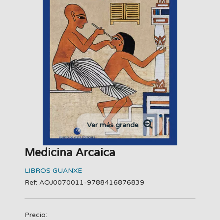
Ver más grande
Medicina Arcaica
LIBROS GUANXE
Ref: AOJ0070011-9788416876839
Precio: