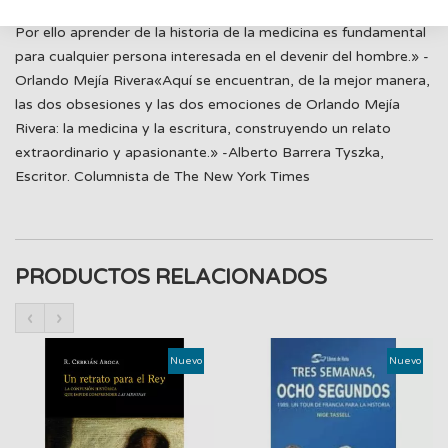
colabora en la superación de la crisis cultural de nuestros días.
Por ello aprender de la historia de la medicina es fundamental
para cualquier persona interesada en el devenir del hombre.» -
Orlando Mejía Rivera«Aquí se encuentran, de la mejor manera,
las dos obsesiones y las dos emociones de Orlando Mejía
Rivera: la medicina y la escritura, construyendo un relato
extraordinario y apasionante.» -Alberto Barrera Tyszka,
Escritor. Columnista de The New York Times
PRODUCTOS RELACIONADOS
‹
›
Nuevo
Nuevo