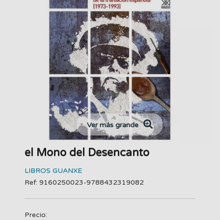
Ver más grande
el Mono del Desencanto
LIBROS GUANXE
Ref: 9160250023-9788432319082
Precio: