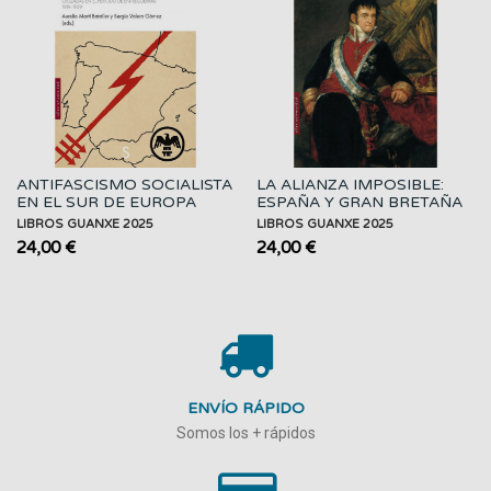
ANTIFASCISMO SOCIALISTA
LA ALIANZA IMPOSIBLE:
EN EL SUR DE EUROPA
ESPAÑA Y GRAN BRETAÑA
DURANTE EL...
LIBROS GUANXE 2025
LIBROS GUANXE 2025
24,00 €
24,00 €
ENVÍO RÁPIDO
Somos los + rápidos