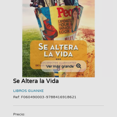
Ver más grande
Se Altera la Vida
LIBROS GUANXE
Ref: F060490003-9788416918621
Precio: