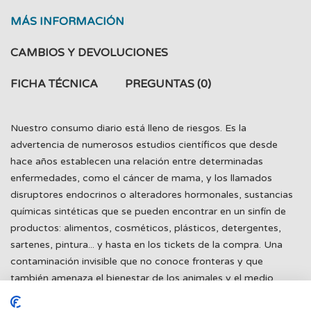
MÁS INFORMACIÓN
CAMBIOS Y DEVOLUCIONES
FICHA TÉCNICA
PREGUNTAS
(0)
Nuestro consumo diario está lleno de riesgos. Es la
advertencia de numerosos estudios científicos que desde
hace años establecen una relación entre determinadas
enfermedades, como el cáncer de mama, y los llamados
disruptores endocrinos o alteradores hormonales, sustancias
químicas sintéticas que se pueden encontrar en un sinfín de
productos: alimentos, cosméticos, plásticos, detergentes,
sartenes, pintura... y hasta en los tickets de la compra. Una
contaminación invisible que no conoce fronteras y que
también amenaza el bienestar de los animales y el medio
ambiente. Se altera la vida es un profundo y personal relato