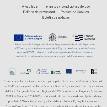
Aviso legal
Términos y condiciones de uso
Política de privacidad
Política de Cookies
Boletín de noticias
Esta empresa ha recibido un préstamo participativo de la línea de "Creación y Desarrollo
de PYMEs Innovadoras" del Fondo Canarias Financia 1 y cuenta con una cofinanciación
del Fondo Europeo de Desarrollo Regional del 85% proveniente del Programa Operativo
FEDER de Canarias 2014-2020, contribuyendo al cumplimiento de los objetivos del eje
prioritario 1 "Potenciar la investigación, el desarrollo tecnológico y la innovación ",
Objetivo Específico 1.2.1 "Impulso y promoción de actividades de I+i lideradas por las