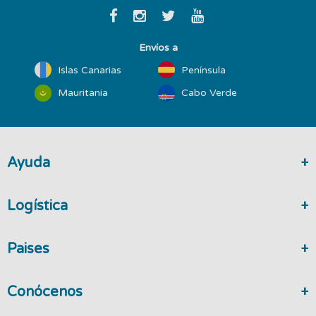
Envíos a
Islas Canarias
Península
Mauritania
Cabo Verde
Ayuda
Logística
Paises
Conócenos