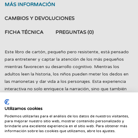
MÁS INFORMACIÓN
CAMBIOS Y DEVOLUCIONES
FICHA TÉCNICA
PREGUNTAS
(0)
Este libro de cartón, pequeño pero resistente, está pensado
para entretener y captar la atención de los más pequeños
mientras favorecen su desarrollo cognitivo. Mientras los
adultos leen la historia, los niños pueden meter los dedos en
las marionetas y dar vida a los personajes. Esta experiencia
interactiva no solo enriquece la narración, sino que también
ayuda al desarrollo de las habilidades visuales en los bebés, a
quienes atraen las ilustraciones en blanco y negro de alto
Utilizamos cookies
contraste.
Podemos utilizarlas para el análisis de los datos de nuestros visitantes,
para mejorar nuestro sitio web, mostrar contenido personalizado y
brindarle una excelente experiencia en el sitio web. Para obtener más
información sobre las cookies que utilizamos, abre los ajustes.