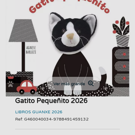
Ver más grande
Gatito Pequeñito 2026
LIBROS GUANXE 2026
Ref: G460040034-9788491459132