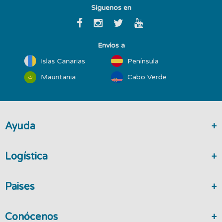
Síguenos en
Envíos a
Islas Canarias
Península
Mauritania
Cabo Verde
Ayuda
Logística
Paises
Conócenos