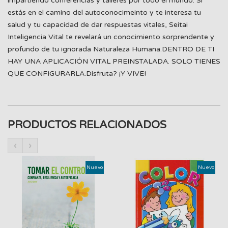
impartiendo conferencias y talleres por todo el mundo. Si
estás en el camino del autoconocimeinto y te interesa tu
salud y tu capacidad de dar respuestas vitales, Seitai
Inteligencia Vital te revelará un conocimiento sorprendente y
profundo de tu ignorada Naturaleza Humana.DENTRO DE TI
HAY UNA APLICACIÓN VITAL PREINSTALADA. SOLO TIENES
QUE CONFIGURARLA.Disfruta? ¡Y VIVE!
PRODUCTOS RELACIONADOS
‹
›
Nuevo
Nuevo