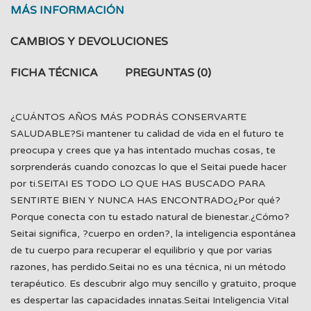
MÁS INFORMACIÓN
CAMBIOS Y DEVOLUCIONES
FICHA TÉCNICA
PREGUNTAS
(0)
¿CUÁNTOS AÑOS MÁS PODRÁS CONSERVARTE
SALUDABLE?Si mantener tu calidad de vida en el futuro te
preocupa y crees que ya has intentado muchas cosas, te
sorprenderás cuando conozcas lo que el Seitai puede hacer
por ti.SEITAI ES TODO LO QUE HAS BUSCADO PARA
SENTIRTE BIEN Y NUNCA HAS ENCONTRADO¿Por qué?
Porque conecta con tu estado natural de bienestar.¿Cómo?
Seitai significa, ?cuerpo en orden?, la inteligencia espontánea
de tu cuerpo para recuperar el equilibrio y que por varias
razones, has perdido.Seitai no es una técnica, ni un método
terapéutico. Es descubrir algo muy sencillo y gratuito, proque
es despertar las capacidades innatas.Seitai Inteligencia Vital