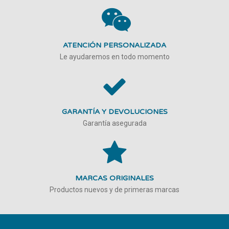
ATENCIÓN PERSONALIZADA
Le ayudaremos en todo momento
GARANTÍA Y DEVOLUCIONES
Garantía asegurada
MARCAS ORIGINALES
Productos nuevos y de primeras marcas