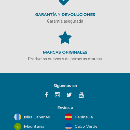
GARANTÍA Y DEVOLUCIONES
Garantía asegurada
MARCAS ORIGINALES
Productos nuevos y de primeras marcas
Síguenos en
Envíos a
Islas Canarias
Península
Mauritania
Cabo Verde