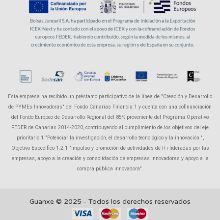
Esta empresa ha recibido un préstamo participativo de la línea de "Creación y Desarrollo
de PYMEs Innovadoras" del Fondo Canarias Financia 1 y cuenta con una cofinanciación
del Fondo Europeo de Desarrollo Regional del 85% proveniente del Programa Operativo
FEDER de Canarias 2014-2020, contribuyendo al cumplimiento de los objetivos del eje
prioritario 1 "Potenciar la investigación, el desarrollo tecnológico y la innovación ",
Objetivo Específico 1.2.1 "Impulso y promoción de actividades de I+i lideradas por las
empresas, apoyo a la creación y consolidación de empresas innovadoras y apoyo a la
compra pública innovadora".
Guanxe © 2025 - Todos los derechos reservados