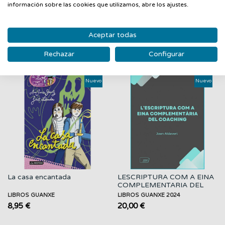
información sobre las cookies que utilizamos, abre los ajustes.
Aceptar todas
PRODUCTOS RELACIONADOS
Rechazar
Configurar
‹
›
Nuevo
Nuevo
La casa encantada
LESCRIPTURA COM A EINA
COMPLEMENTARIA DEL
COACHING
LIBROS GUANXE
LIBROS GUANXE 2024
8,95 €
20,00 €