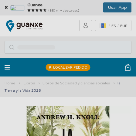
Guanxe
Usar App
(150 mil+ descargas)
ES
EUR
LOCALIZAR PEDIDO
Home
Libros
Libros de Sociedad y ciencias sociales
la
Tierra y la Vida 2026