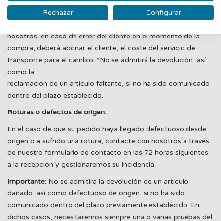
Rechazar
Configurar
En caso de un error de GUANXE en la preparación del pedido,
los gastos de transporte para el cambio correrán a cuenta de
nosotros, en caso de error del cliente en el momento de la
compra, deberá abonar el cliente, el coste del servicio de
transporte para el cambio. *No se admitirá la devolución, así
como la
reclamación de un artículo faltante, si no ha sido comunicado
dentro del plazo establecido.
Roturas o defectos de origen:
En el caso de que su pedido haya llegado defectuoso desde
origen o a sufrido una rotura, contacte con nosotros a través
de nuestro formulario de contacto en las 72 horas siguientes
a la recepción y gestionaremos su incidencia.
Importante
: No se admitirá la devolución de un artículo
dañado, así como defectuoso de origen, si no ha sido
comunicado dentro del plazo previamente establecido. En
dichos casos, necesitaremos siempre una o varias pruebas del