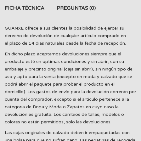
FICHA TÉCNICA
PREGUNTAS
(0)
GUANXE ofrece a sus clientes la posibilidad de ejercer su
derecho de devolución de cualquier artículo comprado en
el plazo de 14 días naturales desde la fecha de recepción.
En dicho plazo aceptamos devoluciones siempre que el
producto esté en óptimas condiciones y sin abrir, con su
embalaje y precinto original (caja sin abrir), sin ningún tipo de
uso y apto para la venta (excepto en moda y calzado que se
podrá abrir el paquete para probar el producto en el
domicilio). Los gastos de envío para la devolución correrán por
cuenta del comprador, excepto si el artículo pertenece a la
categoría de Ropa y Moda o Zapatos en cuyo caso la
devolución es gratuita. Los cambios de tallas, modelos o
colores no están permitidos, solo las devoluciones.
Las cajas originales de calzado deben ir empaquetadas con
una bolsa para que no sufran daño. Las pegatinas de recogida