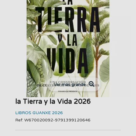
Ver más grande
la Tierra y la Vida 2026
LIBROS GUANXE 2026
Ref: W670020092-9791399120646