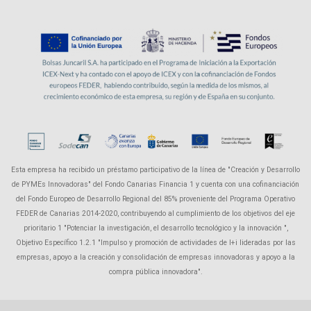
Esta empresa ha recibido un préstamo participativo de la línea de "Creación y Desarrollo
de PYMEs Innovadoras" del Fondo Canarias Financia 1 y cuenta con una cofinanciación
del Fondo Europeo de Desarrollo Regional del 85% proveniente del Programa Operativo
FEDER de Canarias 2014-2020, contribuyendo al cumplimiento de los objetivos del eje
prioritario 1 "Potenciar la investigación, el desarrollo tecnológico y la innovación ",
Objetivo Específico 1.2.1 "Impulso y promoción de actividades de I+i lideradas por las
empresas, apoyo a la creación y consolidación de empresas innovadoras y apoyo a la
compra pública innovadora".