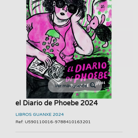
Ver más grande
el Diario de Phoebe 2024
LIBROS GUANXE 2024
Ref: U590110016-9788410163201