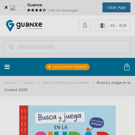
Guanxe
Usar App
(150 mil+ descargas)
ES
EUR
LOCALIZAR PEDIDO
Home
Libros
Libros Infantiles y Juveniles
Busca y Juega en la
Ciudad 2025