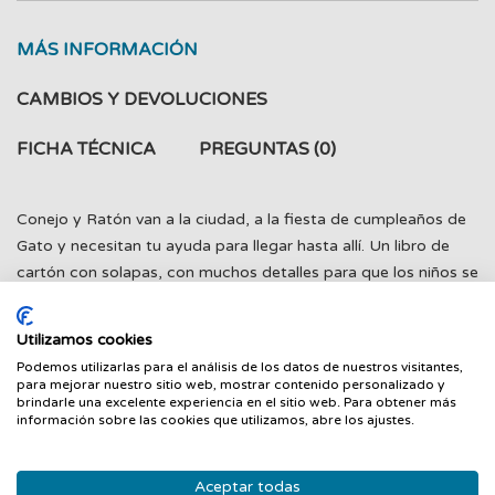
MÁS INFORMACIÓN
CAMBIOS Y DEVOLUCIONES
FICHA TÉCNICA
PREGUNTAS
(0)
Conejo y Ratón van a la ciudad, a la fiesta de cumpleaños de
Gato y necesitan tu ayuda para llegar hasta allí. Un libro de
cartón con solapas, con muchos detalles para que los niños se
diviertan buscando objetos en cada página.
Utilizamos cookies
Podemos utilizarlas para el análisis de los datos de nuestros visitantes,
para mejorar nuestro sitio web, mostrar contenido personalizado y
brindarle una excelente experiencia en el sitio web. Para obtener más
PRODUCTOS RELACIONADOS
información sobre las cookies que utilizamos, abre los ajustes.
‹
›
Aceptar todas