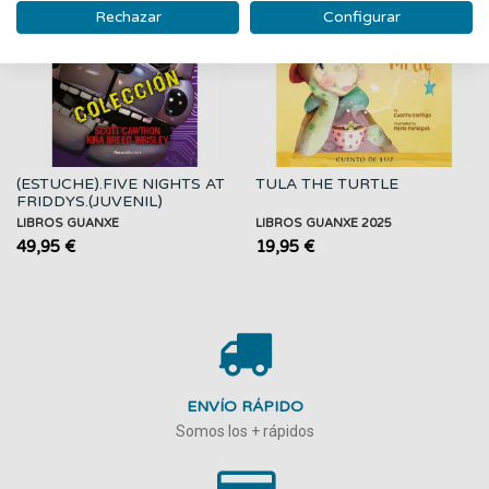
Rechazar
Configurar
(ESTUCHE).FIVE NIGHTS AT
TULA THE TURTLE
FRIDDYS.(JUVENIL)
LIBROS GUANXE
LIBROS GUANXE 2025
49,95 €
19,95 €
ENVÍO RÁPIDO
Somos los + rápidos