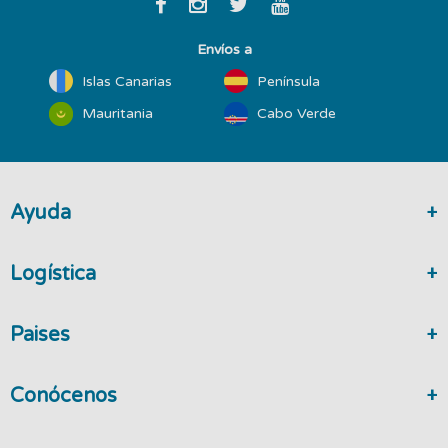
Envíos a
Islas Canarias
Península
Mauritania
Cabo Verde
Ayuda
Logística
Paises
Conócenos