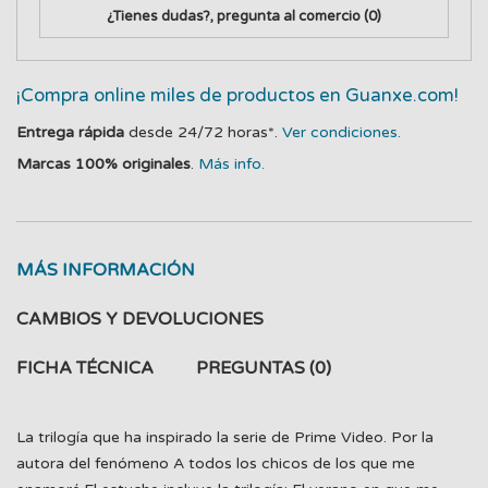
¿Tienes dudas?, pregunta al comercio
(0)
¡Compra online miles de productos en Guanxe.com!
Entrega rápida
desde 24/72 horas*.
Ver condiciones.
Marcas 100% originales
.
Más info.
MÁS INFORMACIÓN
CAMBIOS Y DEVOLUCIONES
FICHA TÉCNICA
PREGUNTAS
(0)
La trilogía que ha inspirado la serie de Prime Video. Por la
autora del fenómeno A todos los chicos de los que me