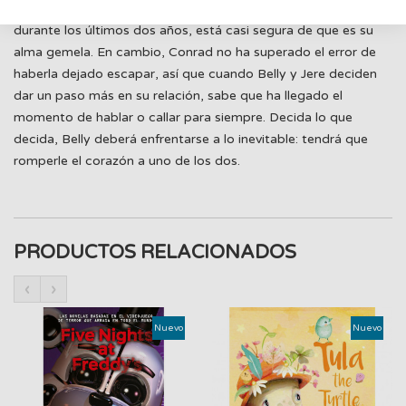
vida. Y ambos se apellidan Fisher. Tras salir con Jeremiah
durante los últimos dos años, está casi segura de que es su
alma gemela. En cambio, Conrad no ha superado el error de
haberla dejado escapar, así que cuando Belly y Jere deciden
dar un paso más en su relación, sabe que ha llegado el
momento de hablar o callar para siempre. Decida lo que
decida, Belly deberá enfrentarse a lo inevitable: tendrá que
romperle el corazón a uno de los dos.
PRODUCTOS RELACIONADOS
‹
›
Nuevo
Nuevo