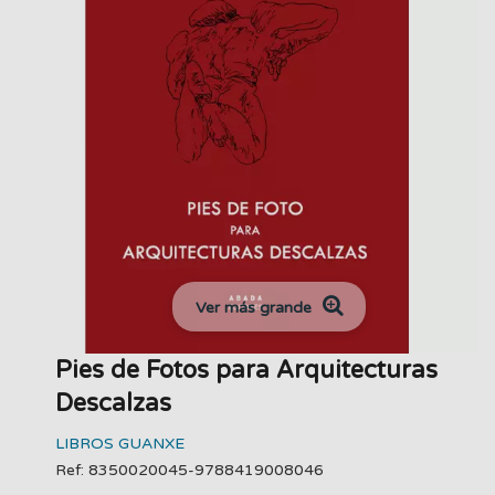
Ver más grande
Pies de Fotos para Arquitecturas
Descalzas
LIBROS GUANXE
Ref: 8350020045-9788419008046