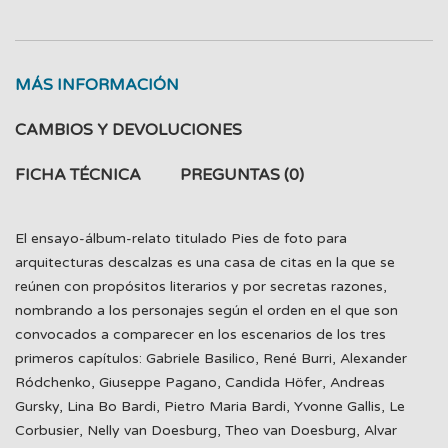
MÁS INFORMACIÓN
CAMBIOS Y DEVOLUCIONES
FICHA TÉCNICA
PREGUNTAS
(0)
El ensayo-álbum-relato titulado Pies de foto para
arquitecturas descalzas es una casa de citas en la que se
reúnen con propósitos literarios y por secretas razones,
nombrando a los personajes según el orden en el que son
convocados a comparecer en los escenarios de los tres
primeros capítulos: Gabriele Basilico, René Burri, Alexander
Ródchenko, Giuseppe Pagano, Candida Höfer, Andreas
Gursky, Lina Bo Bardi, Pietro Maria Bardi, Yvonne Gallis, Le
Corbusier, Nelly van Doesburg, Theo van Doesburg, Alvar