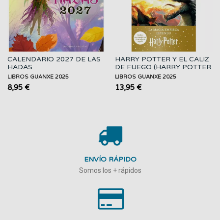
CALENDARIO 2027 DE LAS
HARRY POTTER Y EL CALIZ
HADAS
DE FUEGO (HARRY POTTER
[EDICION...
LIBROS GUANXE 2025
LIBROS GUANXE 2025
8,95 €
13,95 €
ENVÍO RÁPIDO
Somos los + rápidos