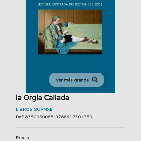
Ver más grande
la Orgía Callada
LIBROS GUANXE
Ref: 8350060088-9788417301750
Precio: