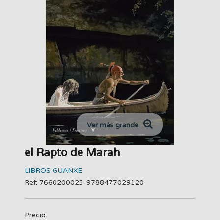
Ver más grande
el Rapto de Marah
LIBROS GUANXE
Ref: 7660200023-9788477029120
Precio: