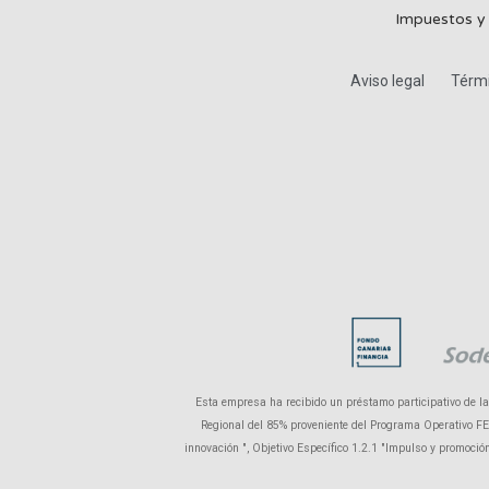
Impuestos y
Aviso legal
Térmi
Esta empresa ha recibido un préstamo participativo de l
Regional del 85% proveniente del Programa Operativo FEDE
innovación ", Objetivo Específico 1.2.1 "Impulso y promoci