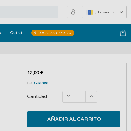
Español
EUR
o
Outlet
LOCALIZAR PEDIDO
12,00 €
De
Guanxe
Cantidad
AÑADIR AL CARRITO