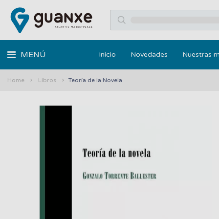
MENÚ
Inicio
Novedades
Nuestras 
Home
Libros
Teoría de la Novela