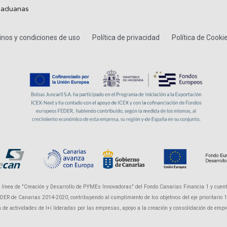
 aduanas
nos y condiciones de uso
Política de privacidad
Política de Cooki
a línea de "Creación y Desarrollo de PYMEs Innovadoras" del Fondo Canarias Financia 1 y cuent
R de Canarias 2014-2020, contribuyendo al cumplimiento de los objetivos del eje prioritario 1 "P
ón de actividades de I+i lideradas por las empresas, apoyo a la creación y consolidación de em