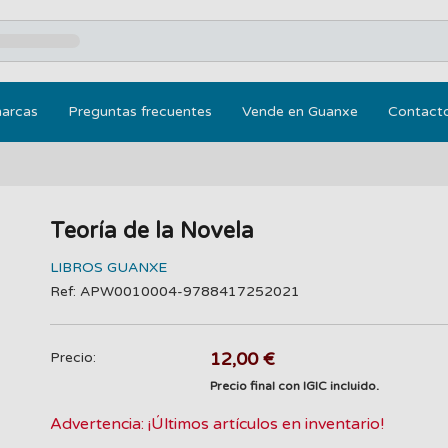
marcas
Preguntas frecuentes
Vende en Guanxe
Contact
Teoría de la Novela
LIBROS GUANXE
Ref: APW0010004-9788417252021
12,00 €
Precio:
Precio final con IGIC incluido.
Advertencia: ¡Últimos artículos en inventario!