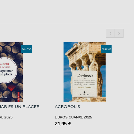
‹
›
Nuevo
Nuevo
AR ES UN PLACER
ACROPOLIS
XE 2025
LIBROS GUANXE 2025
21,95 €