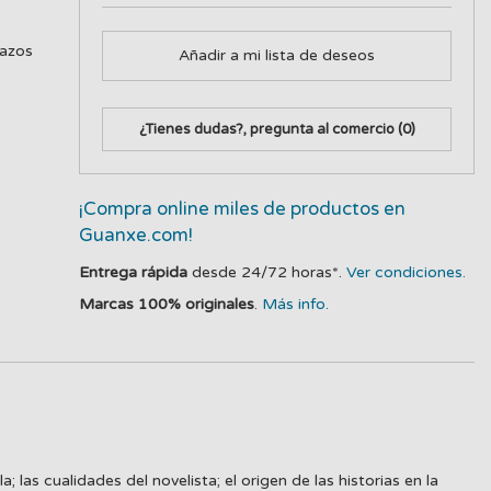
lazos
Añadir a mi lista de deseos
¿Tienes dudas?, pregunta al comercio
(0)
¡Compra online miles de productos en
Guanxe.com!
Entrega rápida
desde 24/72 horas*.
Ver condiciones.
Marcas 100% originales
.
Más info.
 las cualidades del novelista; el origen de las historias en la