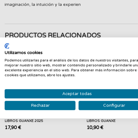
imaginación, la intuición y la experien
PRODUCTOS RELACIONADOS
Nuevo
N
Utilizamos cookies
Podemos utilizarlas para el análisis de los datos de nuestros visitantes, par
mejorar nuestro sitio web, mostrar contenido personalizado y brindarle un
excelente experiencia en el sitio web. Para obtener más información sobre 
cookies que utilizamos, abre los ajustes.
Aceptar todas
Rechazar
Configurar
SAN FRANCISCO DE ASIS
¡Qué bien lo hemos pasa
LIBROS GUANXE 2025
LIBROS GUANXE
17,90 €
10,90 €