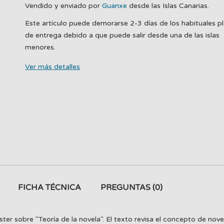
Vendido y enviado por
Guanxe
desde las Islas Canarias.
Este artículo puede demorarse 2-3 días de los habituales p
de entrega debido a que puede salir desde una de las islas
menores.
Ver más detalles
FICHA TÉCNICA
PREGUNTAS
(0)
er sobre "Teoría de la novela". El texto revisa el concepto de novela;