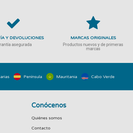
ÍA Y DEVOLUCIONES
MARCAS ORIGINALES
rantía asegurada
Productos nuevos y de primeras
marcas
arias
Península
Mauritania
Cabo Verde
Conócenos
Quiénes somos
Contacto