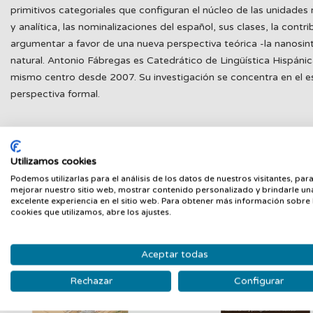
primitivos categoriales que configuran el núcleo de las unidades
y analítica, las nominalizaciones del español, sus clases, la con
argumentar a favor de una nueva perspectiva teórica -la nanosint
natural. Antonio Fábregas es Catedrático de Lingüística Hispáni
mismo centro desde 2007. Su investigación se concentra en el estu
perspectiva formal.
Utilizamos cookies
PRODUCTOS RELACIONADOS
Podemos utilizarlas para el análisis de los datos de nuestros visitantes, par
mejorar nuestro sitio web, mostrar contenido personalizado y brindarle un
Nuevo
N
excelente experiencia en el sitio web. Para obtener más información sobre 
cookies que utilizamos, abre los ajustes.
Aceptar todas
Rechazar
Configurar