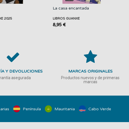
La casa encantada
XE 2025
LIBROS GUANXE
8,95 €
ÍA Y DEVOLUCIONES
MARCAS ORIGINALES
rantía asegurada
Productos nuevos y de primeras
marcas
arias
Península
Mauritania
Cabo Verde