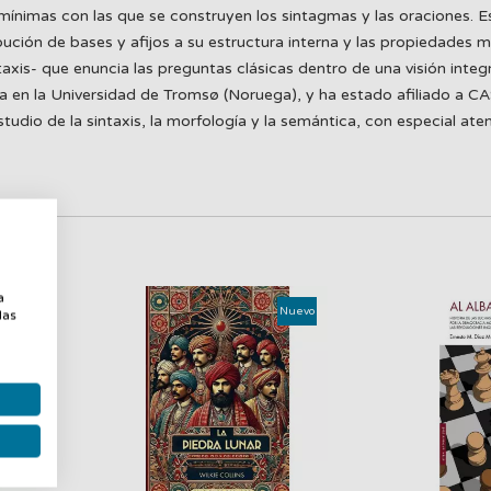
 mínimas con las que se construyen los sintagmas y las oraciones. 
tribución de bases y afijos a su estructura interna y las propiedades
axis- que enuncia las preguntas clásicas dentro de una visión integ
ca en la Universidad de Tromsø (Noruega), y ha estado afiliado a C
dio de la sintaxis, la morfología y la semántica, con especial aten
a
a
uevo
Nuevo
las