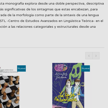
Esta monografía explora desde una doble perspectiva, descriptiva
 más significativas de los sintagmas que estas encabezan, para
rada de la morfología como parte de la sintaxis de una lengua
ASTL -Centro de Estudios Avanzados en Lingüística Teórica- en el
ción a las relaciones categoriales y estructurales desde una
‹
›
Nuevo
Nuevo