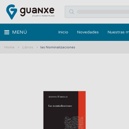
MENÚ
Inicio
Novedades
Nuestras 
Home
Libros
las Nominalizaciones