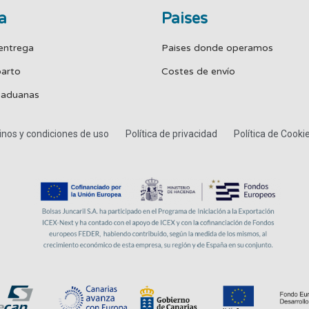
a
Paises
entrega
Paises donde operamos
parto
Costes de envío
 aduanas
nos y condiciones de uso
Política de privacidad
Política de Cooki