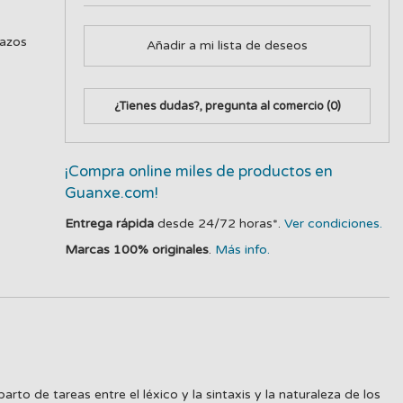
lazos
Añadir a mi lista de deseos
¿Tienes dudas?, pregunta al comercio
(0)
¡Compra online miles de productos en
Guanxe.com!
Entrega rápida
desde 24/72 horas*.
Ver condiciones.
Marcas 100% originales
.
Más info.
to de tareas entre el léxico y la sintaxis y la naturaleza de los