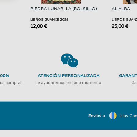
PIEDRA LUNAR, LA (BOLSILLO)
AL ALBA
LIBROS GUANXE 2025
LIBROS GUAN
12,00 €
25,00 €
100%
ATENCIÓN PERSONALIZADA
GARANT
 tus compras
Le ayudaremos en todo momento
Ga
Envíos a
Islas Can