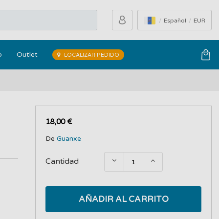
Español
EUR
o
Outlet
LOCALIZAR PEDIDO
18,00 €
De
Guanxe
Cantidad
AÑADIR AL CARRITO