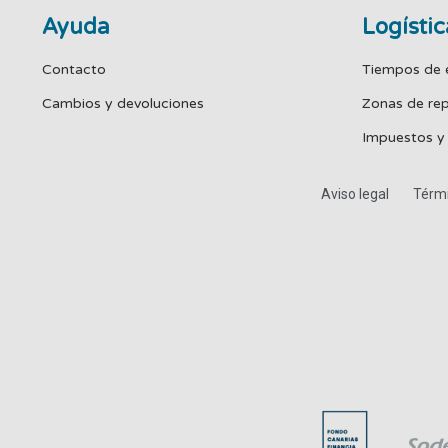
Ayuda
Logístic
Contacto
Tiempos de 
Cambios y devoluciones
Zonas de re
Impuestos y
Aviso legal
Térmi