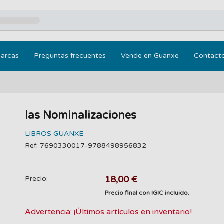
marcas
Preguntas frecuentes
Vende en Guanxe
Contact
las Nominalizaciones
LIBROS GUANXE
Ref: 7690330017-9788498956832
18,00 €
Precio:
Precio final con IGIC incluido.
Advertencia: ¡Últimos artículos en inventario!