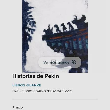
Ver más grande
Historias de Pekin
LIBROS GUANXE
Ref: U990050046-9788412435559
Precio: