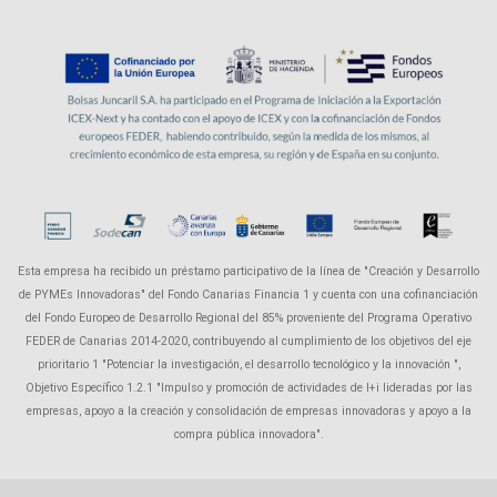
Esta empresa ha recibido un préstamo participativo de la línea de "Creación y Desarrollo
de PYMEs Innovadoras" del Fondo Canarias Financia 1 y cuenta con una cofinanciación
del Fondo Europeo de Desarrollo Regional del 85% proveniente del Programa Operativo
FEDER de Canarias 2014-2020, contribuyendo al cumplimiento de los objetivos del eje
prioritario 1 "Potenciar la investigación, el desarrollo tecnológico y la innovación ",
Objetivo Específico 1.2.1 "Impulso y promoción de actividades de I+i lideradas por las
empresas, apoyo a la creación y consolidación de empresas innovadoras y apoyo a la
compra pública innovadora".