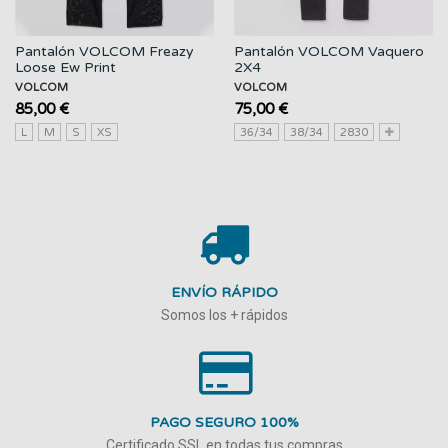
Pantalón VOLCOM Freazy
Pantalón VOLCOM Vaquero
Loose Ew Print
2X4
VOLCOM
VOLCOM
85,00 €
75,00 €
L
M
S
XS
36/34
38/34
2830
ENVÍO RÁPIDO
Somos los + rápidos
PAGO SEGURO 100%
Certificado SSL en todas tus compras