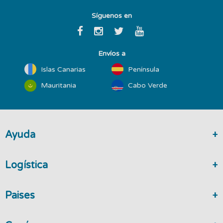
Síguenos en
Envíos a
Islas Canarias
Península
Mauritania
Cabo Verde
Ayuda
Logística
Paises