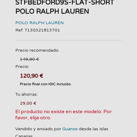
STFBEDFORD9S-FLAT-SHORT
POLO RALPH LAUREN
POLO RALPH LAUREN
Ref: 7130321813701
Precio recomendado:
149,90 €
Precio:
120,90 €
Precio final con IGIC incluido.
Tu ahorras:
29,00 €
El producto no existe en este modelo. Por
favor, elija otro.
Vendido y enviado por
Guanxe
desde las Islas
Canarias.