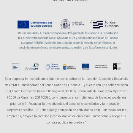
Esta empresa ha recibido un préstamo participativo de la línea de "Creación y Desarrollo
de PYMEs Innovadoras" del Fondo Canarias Financia 1 y cuenta con una cofinanciación
del Fondo Europeo de Desarrollo Regional del 85% proveniente del Programa Operativo
FEDER de Canarias 2014-2020, contribuyendo al cumplimiento de los objetivos del eje
prioritario 1 "Potenciar la investigación, el desarrollo tecnológico y la innovación ",
Objetivo Específico 1.2.1 "Impulso y promoción de actividades de I+i lideradas por las
empresas, apoyo a la creación y consolidación de empresas innovadoras y apoyo a la
compra pública innovadora".