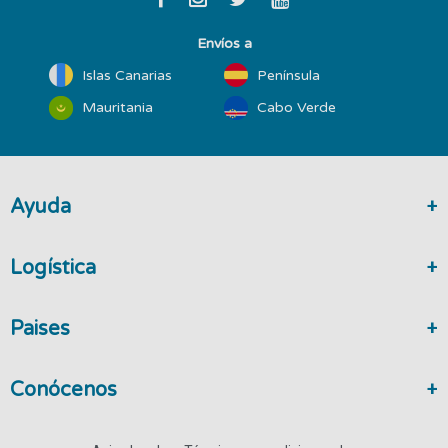
Envíos a
Islas Canarias
Península
Mauritania
Cabo Verde
Ayuda
Logística
Paises
Conócenos