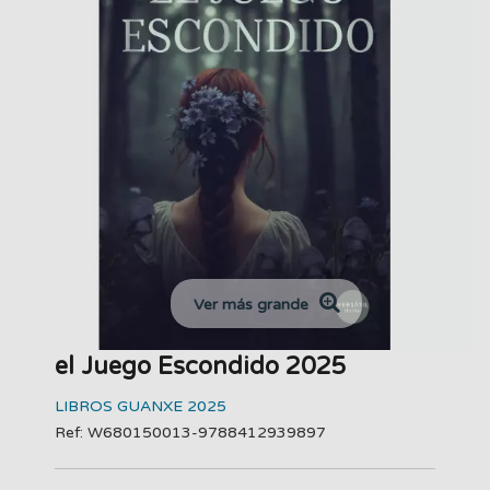
Ver más grande
el Juego Escondido 2025
LIBROS GUANXE 2025
Ref: W680150013-9788412939897