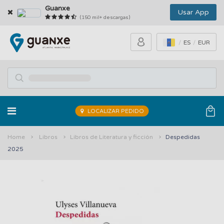
Guanxe
Usar App
(150 mil+ descargas)
ES
EUR
LOCALIZAR PEDIDO
Home
Libros
Libros de Literatura y ficción
Despedidas
2025