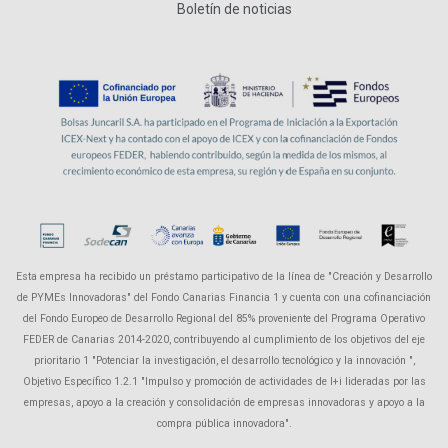
Boletín de noticias
Esta empresa ha recibido un préstamo participativo de la línea de "Creación y Desarrollo
de PYMEs Innovadoras" del Fondo Canarias Financia 1 y cuenta con una cofinanciación
del Fondo Europeo de Desarrollo Regional del 85% proveniente del Programa Operativo
FEDER de Canarias 2014-2020, contribuyendo al cumplimiento de los objetivos del eje
prioritario 1 "Potenciar la investigación, el desarrollo tecnológico y la innovación ",
Objetivo Específico 1.2.1 "Impulso y promoción de actividades de I+i lideradas por las
empresas, apoyo a la creación y consolidación de empresas innovadoras y apoyo a la
compra pública innovadora".