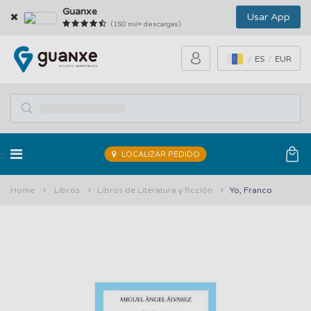
Guanxe
Usar App
(150 mil+ descargas)
ES
EUR
LOCALIZAR PEDIDO
Home
Libros
Libros de Literatura y ficción
Yo, Franco