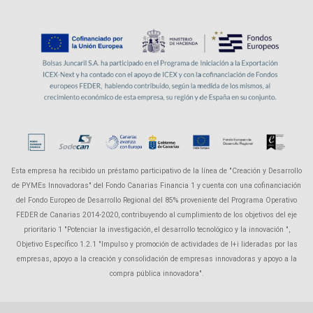
Esta empresa ha recibido un préstamo participativo de la línea de "Creación y Desarrollo
de PYMEs Innovadoras" del Fondo Canarias Financia 1 y cuenta con una cofinanciación
del Fondo Europeo de Desarrollo Regional del 85% proveniente del Programa Operativo
FEDER de Canarias 2014-2020, contribuyendo al cumplimiento de los objetivos del eje
prioritario 1 "Potenciar la investigación, el desarrollo tecnológico y la innovación ",
Objetivo Específico 1.2.1 "Impulso y promoción de actividades de I+i lideradas por las
empresas, apoyo a la creación y consolidación de empresas innovadoras y apoyo a la
compra pública innovadora".