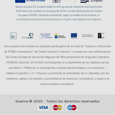
Esta empresa ha recibido un préstamo participativo de la línea de "Creación y Desarrollo
de PYMEs Innovadoras" del Fondo Canarias Financia 1 y cuenta con una cofinanciación
del Fondo Europeo de Desarrollo Regional del 85% proveniente del Programa Operativo
FEDER de Canarias 2014-2020, contribuyendo al cumplimiento de los objetivos del eje
prioritario 1 "Potenciar la investigación, el desarrollo tecnológico y la innovación ",
Objetivo Específico 1.2.1 "Impulso y promoción de actividades de I+i lideradas por las
empresas, apoyo a la creación y consolidación de empresas innovadoras y apoyo a la
compra pública innovadora".
Guanxe © 2025 - Todos los derechos reservados