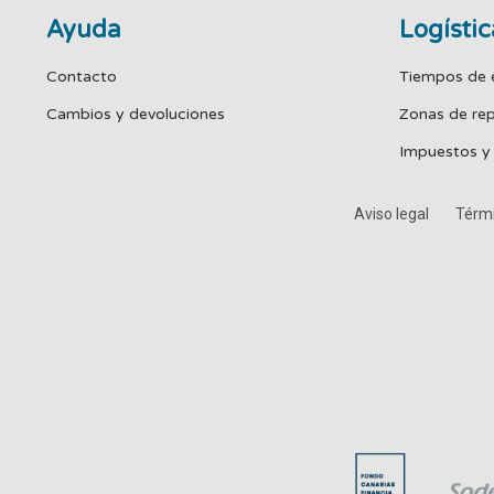
Ayuda
Logístic
Contacto
Tiempos de 
Cambios y devoluciones
Zonas de re
Impuestos y
Aviso legal
Térmi