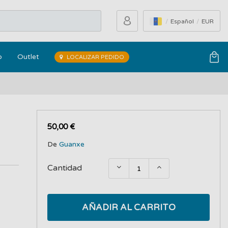
Español
EUR
o
Outlet
LOCALIZAR PEDIDO
50,00 €
De
Guanxe
Cantidad
AÑADIR AL CARRITO