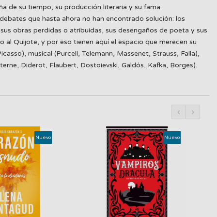
ña de su tiempo, su producción literaria y su fama
debates que hasta ahora no han encontrado solución: los
, sus obras perdidas o atribuidas, sus desengaños de poeta y sus
o al Quijote, y por eso tienen aquí el espacio que merecen su
icasso), musical (Purcell, Telemann, Massenet, Strauss, Falla),
erne, Diderot, Flaubert, Dostoievski, Galdós, Kafka, Borges).
‹
›
Nuevo
Nuevo