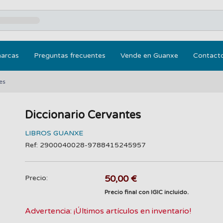
marcas
Preguntas frecuentes
Vende en Guanxe
Contact
es
Diccionario Cervantes
LIBROS GUANXE
Ref: 2900040028-9788415245957
50,00 €
Precio:
Precio final con IGIC incluido.
Advertencia: ¡Últimos artículos en inventario!