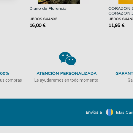
Diario de Florencia
CORAZON 
CORAZON 
LIBROS GUANXE
LIBROS GUAN
16,00 €
11,95 €
100%
ATENCIÓN PERSONALIZADA
GARANT
 tus compras
Le ayudaremos en todo momento
Ga
Envíos a
Islas Can