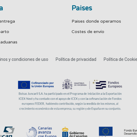
a
Paises
entrega
Paises donde operamos
parto
Costes de envío
 aduanas
nos y condiciones de uso
Política de privacidad
Política de Cooki