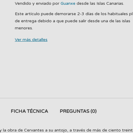
Vendido y enviado por
Guanxe
desde las Islas Canarias.
Este artículo puede demorarse 2-3 días de los habituales p
de entrega debido a que puede salir desde una de las islas
menores.
Ver más detalles
FICHA TÉCNICA
PREGUNTAS
(0)
da y la obra de Cervantes a su antojo, a través de más de ciento trein