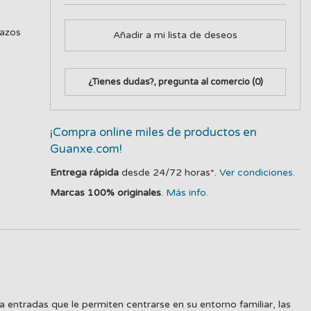
lazos
Añadir a mi lista de deseos
¿Tienes dudas?, pregunta al comercio
(0)
¡Compra online miles de productos en
Guanxe.com!
Entrega rápida
desde 24/72 horas*.
Ver condiciones.
Marcas 100% originales
.
Más info.
ta entradas que le permiten centrarse en su entorno familiar, las