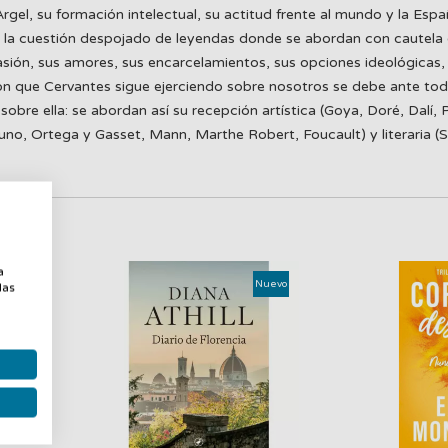
rgel, su formación intelectual, su actitud frente al mundo y la Espa
la cuestión despojado de leyendas donde se abordan con cautela 
evasión, sus amores, sus encarcelamientos, sus opciones ideológicas
ión que Cervantes sigue ejerciendo sobre nosotros se debe ante tod
bre ella: se abordan así su recepción artística (Goya, Doré, Dalí, P
uno, Ortega y Gasset, Mann, Marthe Robert, Foucault) y literaria (St
a
a
uevo
Nuevo
las