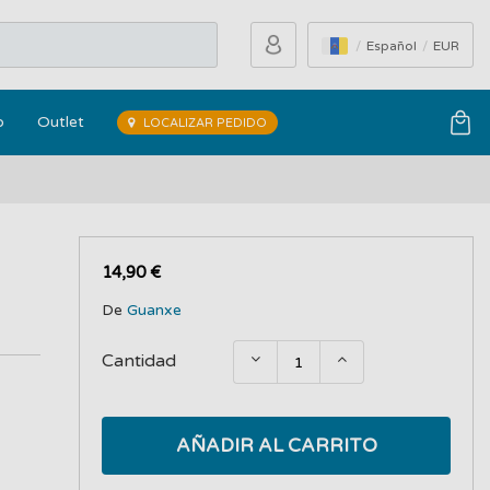
Español
EUR
o
Outlet
LOCALIZAR PEDIDO
14,90 €
De
Guanxe
Cantidad
AÑADIR AL CARRITO