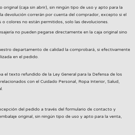
iginal (caja sin abrir), sin ningún tipo de uso y apto para la
la devolución correrán por cuenta del comprador, excepto si el
 o colores no están permitidos, solo las devoluciones.
ajería no pueden pegarse directamente en la caja original sino
uestro departamento de calidad la comprobará, si efectivamente
izada en el pedido.
 el texto refundido de la Ley General para la Defensa de los
relacionados con el Cuidado Personal, Ropa Interior, Salud,
l.
ecepción del pedido a través del formulario de contacto y
balaje original, sin ningún tipo de uso y apto para la venta,