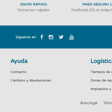
ENVÍO RÁPIDO
PAGO SEGURO 
Somos los + rápidos
Certificado SSL en todas
Síguenos en
Ayuda
Logístic
Contacto
Tiempos de 
Cambios y devoluciones
Zonas de re
Impuestos y
Aviso legal
Térmi