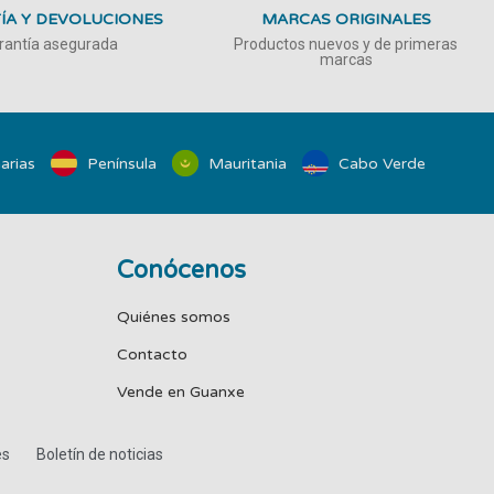
ÍA Y DEVOLUCIONES
MARCAS ORIGINALES
rantía asegurada
Productos nuevos y de primeras
marcas
arias
Península
Mauritania
Cabo Verde
Conócenos
Quiénes somos
Contacto
Vende en Guanxe
es
Boletín de noticias