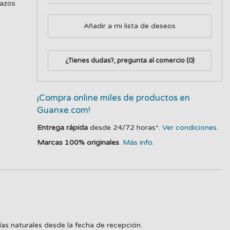
lazos
Añadir a mi lista de deseos
¿Tienes dudas?, pregunta al comercio
(0)
¡Compra online miles de productos en
Guanxe.com!
Entrega rápida
desde 24/72 horas*.
Ver condiciones.
Marcas 100% originales
.
Más info.
ías naturales desde la fecha de recepción.