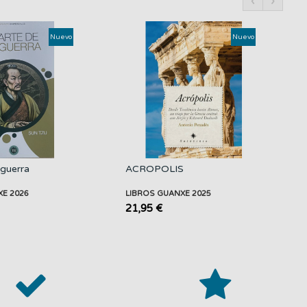
‹
›
Nuevo
Nuevo
 guerra
ACROPOLIS
XE 2026
LIBROS GUANXE 2025
21,95 €