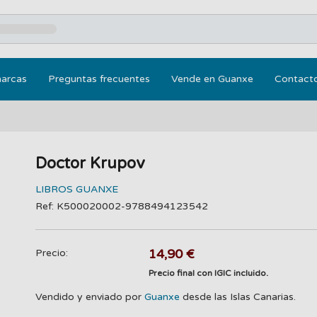
marcas
Preguntas frecuentes
Vende en Guanxe
Contact
Doctor Krupov
LIBROS GUANXE
Ref: K500020002-9788494123542
14,90 €
Precio:
Precio final con IGIC incluido.
Vendido y enviado por
Guanxe
desde las Islas Canarias.