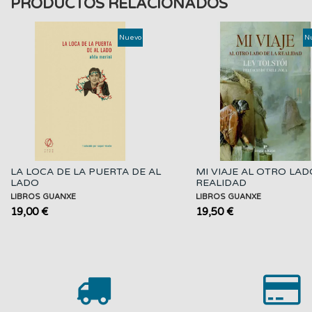
PRODUCTOS RELACIONADOS
Nuevo
N
LA LOCA DE LA PUERTA DE AL
MI VIAJE AL OTRO LAD
LADO
REALIDAD
LIBROS GUANXE
LIBROS GUANXE
19,00 €
19,50 €