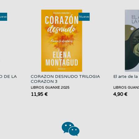
uevo
Nuevo
O DE LA
CORAZON DESNUDO TRILOGIA
El arte de la
CORAZON 3
LIBROS GUANXE 2025
LIBROS GUAN
11,95 €
4,90 €