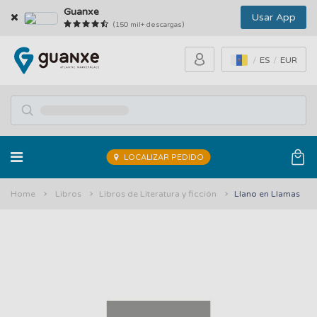
Guanxe
Usar App
(150 mil+ descargas)
ES
EUR
LOCALIZAR PEDIDO
Home
Libros
Libros de Literatura y ficción
Llano en Llamas