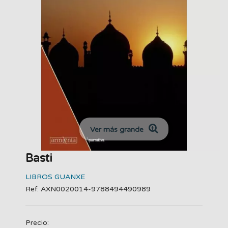
Ver más grande
Basti
LIBROS GUANXE
Ref: AXN0020014-9788494490989
Precio: