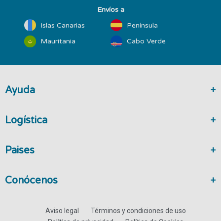
Envíos a
Islas Canarias
Península
Mauritania
Cabo Verde
Ayuda
Logística
Paises
Conócenos
Aviso legal
Términos y condiciones de uso