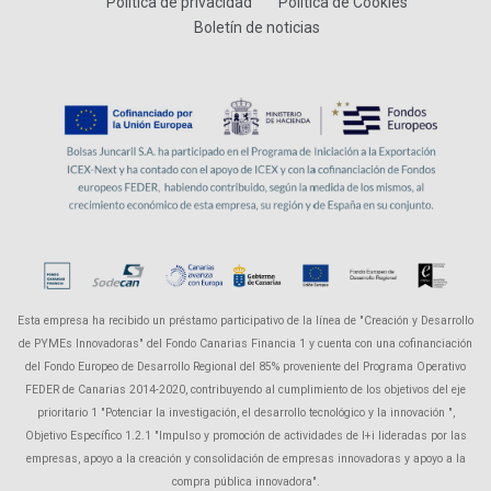
Política de privacidad
Política de Cookies
Boletín de noticias
Esta empresa ha recibido un préstamo participativo de la línea de "Creación y Desarrollo
de PYMEs Innovadoras" del Fondo Canarias Financia 1 y cuenta con una cofinanciación
del Fondo Europeo de Desarrollo Regional del 85% proveniente del Programa Operativo
FEDER de Canarias 2014-2020, contribuyendo al cumplimiento de los objetivos del eje
prioritario 1 "Potenciar la investigación, el desarrollo tecnológico y la innovación ",
Objetivo Específico 1.2.1 "Impulso y promoción de actividades de I+i lideradas por las
empresas, apoyo a la creación y consolidación de empresas innovadoras y apoyo a la
compra pública innovadora".