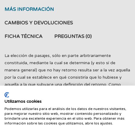
MÁS INFORMACIÓN
CAMBIOS Y DEVOLUCIONES
FICHA TÉCNICA
PREGUNTAS
(0)
La elección de pasajes, sólo en parte arbitrariamente
constituida, mediante la cual se determina (y esto sí de
manera general) que no hay retorno resulta ser a la vez aquella
por la cual se establece en qué consistiría que lo hubiese y
aquella a la que subyace una definición del retorno. Como
siempre, esto se hace mediante una selección de bloques
hermenéuticos especialmente implicados.
Utilizamos cookies
Podemos utilizarlas para el análisis de los datos de nuestros visitantes,
para mejorar nuestro sitio web, mostrar contenido personalizado y
brindarle una excelente experiencia en el sitio web. Para obtener más
información sobre las cookies que utilizamos, abre los ajustes.
PRODUCTOS RELACIONADOS