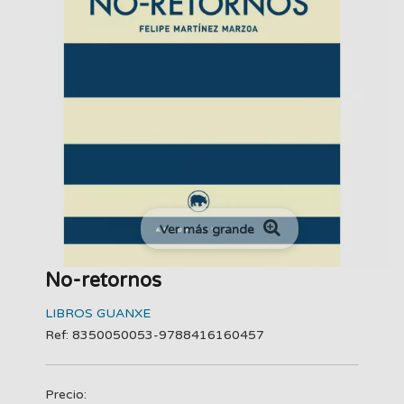
Ver más grande
No-retornos
LIBROS GUANXE
Ref: 8350050053-9788416160457
Precio: