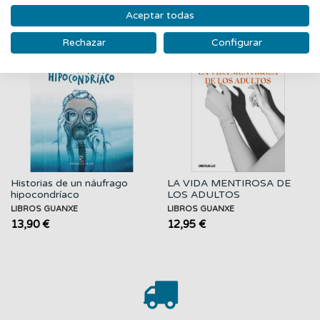
‹
›
Aceptar todas
Rechazar
Configurar
Nuevo
Nuevo
Historias de un náufrago
LA VIDA MENTIROSA DE
hipocondríaco
LOS ADULTOS
LIBROS GUANXE
LIBROS GUANXE
13,90 €
12,95 €