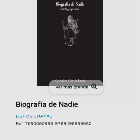
Ver más grande
Biografía de Nadie
LIBROS GUANXE
Ref: 7690050998-9788498959550