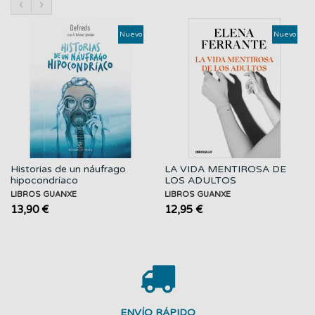
‹
›
Nuevo
Nuevo
Historias de un náufrago
LA VIDA MENTIROSA DE
hipocondríaco
LOS ADULTOS
LIBROS GUANXE
LIBROS GUANXE
13,90 €
12,95 €
ENVÍO RÁPIDO