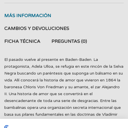
MÁS INFORMACIÓN
CAMBIOS Y DEVOLUCIONES
FICHA TÉCNICA
PREGUNTAS
(0)
El pasado vuelve al presente en Baden-Baden. La
protagonista, Adela Ulloa, se refugia en este rincón de la Selva
Negra buscando un paréntesis que suponga un bálsamo en su
vida. Allí conocerá la historia de amor que vivieron en 1864 la
baronesa Chloris Von Friedman y su amante, el zar Alejandro
II. Una historia de amor que se convertirá en el
desencadenante de toda una serie de desgracias. Entre las
bambalinas opera una organización secreta internacional que
basa sus pilares fundamentales en las doctrinas de Vladímir
Ilich Uliánov, alias Lenin, y que pronto se regirá por el