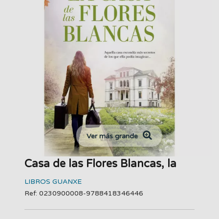
Ver más grande
Casa de las Flores Blancas, la
LIBROS GUANXE
Ref: 0230900008-9788418346446