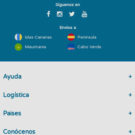
Síguenos en
Envíos a
Islas Canarias
Península
Mauritania
Cabo Verde
Ayuda
Logística
Paises
Conócenos