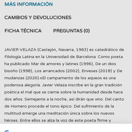
MÁS INFORMACIÓN
CAMBIOS Y DEVOLUCIONES
FICHA TÉCNICA
PREGUNTAS
(0)
JAVIER VELAZA (Castejón, Navarra, 1963) es catedrático de
Filología Latina en la Universidad de Barcelona. Como poeta
ha publicado Mar de amores y latines (1996), De un dios
bisoño (1998), Los arrancados (2002), Enveses (2018) y De
mudanzas (2020).«El campamento de los aqueos es una
poderosa alegoría. Javier Velaza inscribe en la gran tradición
poética el mal que se cierne sobre la humanidad desde hace
dos años: Semejante a la noche, así dirán que vino. Del canto
de Homero procede el tono épico. Del sufrimiento de la
multitud emerge una meditación única sobre los nuevos
héroes. Entre ellos se alza la voz de este poeta firme y
cosmopolita, que tutea a Riba, Auden o Ajmátova. Todas las