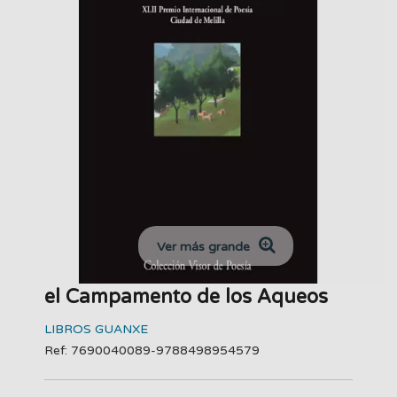
Ver más grande
el Campamento de los Aqueos
LIBROS GUANXE
Ref: 7690040089-9788498954579