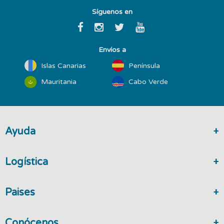
Síguenos en
Envíos a
Islas Canarias
Península
Mauritania
Cabo Verde
Ayuda
Logística
Paises
Conócenos